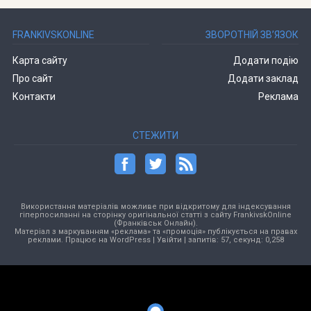
FRANKIVSKONLINE
ЗВОРОТНІЙ ЗВ’ЯЗОК
Карта сайту
Додати подію
Про сайт
Додати заклад
Контакти
Реклама
СТЕЖИТИ
Використання матеріалів можливе при відкритому для індексування
гіперпосиланні на сторінку оригінальної статті з сайту FrankivskOnline
(Франківськ Онлайн).
Матеріал з маркуванням «реклама» та «промоція» публікується на правах
реклами. Працює на
WordPress
|
Увійти
| запитів: 57, секунд: 0,258