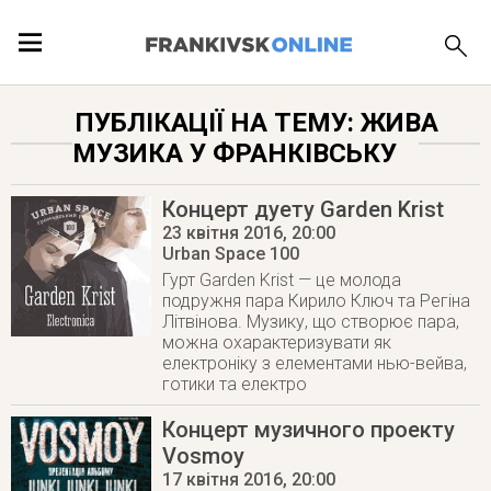
ПОДІЇ
ПУБЛІКАЦІЇ НА ТЕМУ: ЖИВА
МУЗИКА У ФРАНКІВСЬКУ
ЛОКАЦІЇ
Концерт дуету Garden Krist
23 квітня 2016
, 20:00
Urban Space 100
ПУБЛІКАЦІЇ
Гурт Garden Krist — це молода
подружня пара Кирило Ключ та Регіна
Літвінова. Музику, що створює пара,
можна охарактеризувати як
електроніку з елементами нью-вейва,
готики та електро
Концерт музичного проекту
Vosmoy
17 квітня 2016
, 20:00