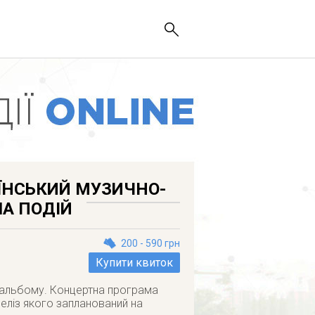
ЇНСЬКИЙ МУЗИЧНО-
ША ПОДІЙ
200 - 590 грн
Купити квиток
о альбому. Концертна програма
реліз якого запланований на