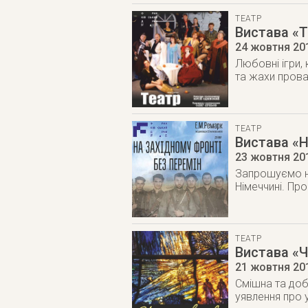
ТЕАТР
Вистава «Т
24 жовтня 20
Любовні ігри, 
та жахи прова
ТЕАТР
Вистава «Н
23 жовтня 20
Запрошуємо на
Німеччині. Про
ТЕАТР
Вистава «Ч
21 жовтня 20
Смішна та доб
уявлення про 