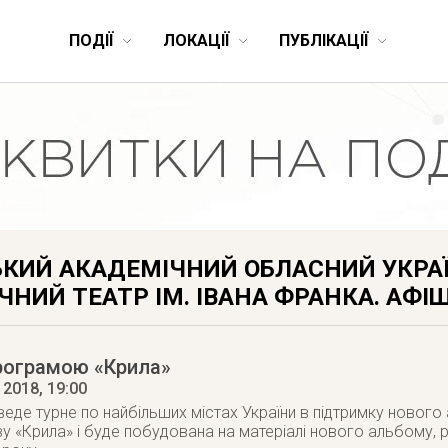
ПОДІЇ
ЛОКАЦІЇ
ПУБЛІКАЦІЇ
ЬКИЙ АКАДЕМІЧНИЙ ОБЛАСНИЙ УКРА
НИЙ ТЕАТР ІМ. ІВАНА ФРАНКА. АФІ
програмою «Крила»
 2018
, 19:00
де турне по найбільших містах України в підтримку новог
у «Крила» і буде побудована на матеріалі нового альбому, 