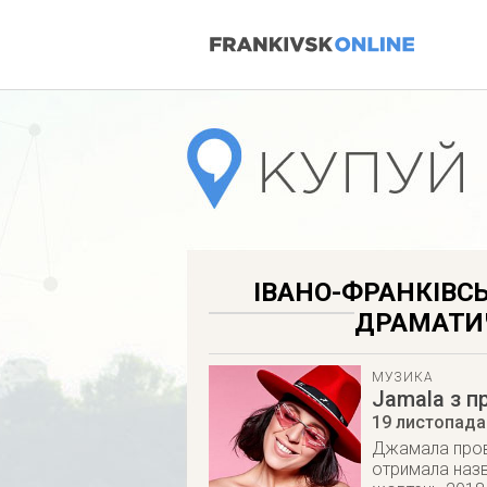
ІВАНО-ФРАНКІВС
ДРАМАТИЧ
МУЗИКА
Jamala з 
19 листопада
Джамала прове
отримала назв