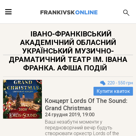
ПОДІЇ
ІВАНО-ФРАНКІВСЬКИЙ
АКАДЕМІЧНИЙ ОБЛАСНИЙ
ЛОКАЦІЇ
УКРАЇНСЬКИЙ МУЗИЧНО-
ДРАМАТИЧНИЙ ТЕАТР ІМ. ІВАНА
ФРАНКА. АФІША ПОДІЙ
ПУБЛІКАЦІЇ
220 - 550 грн
Купити квиток
Концерт Lords Of The Sound:
Grand Christmas
24 грудня 2019
, 19:00
Ваші незабутні моменти у
передноворічний вечір будуть
створювати оркестр Lords of the