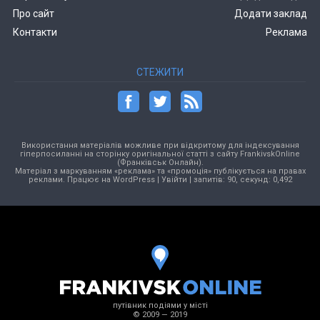
Про сайт
Додати заклад
Контакти
Реклама
СТЕЖИТИ
Використання матеріалів можливе при відкритому для індексування
гіперпосиланні на сторінку оригінальної статті з сайту FrankivskOnline
(Франківськ Онлайн).
Матеріал з маркуванням «реклама» та «промоція» публікується на правах
реклами. Працює на
WordPress
|
Увійти
| запитів: 90, секунд: 0,492
путівник подіями у місті
© 2009 — 2019