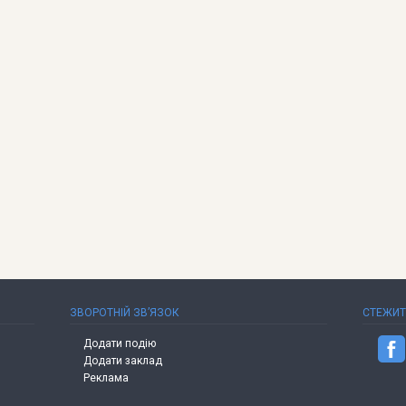
ЗВОРОТНІЙ ЗВ’ЯЗОК
СТЕЖИ
Додати подію
Додати заклад
Реклама