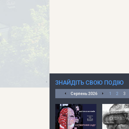
ЗНАЙДІТЬ СВОЮ ПОДІЮ
Серпень
2026
1
2
3