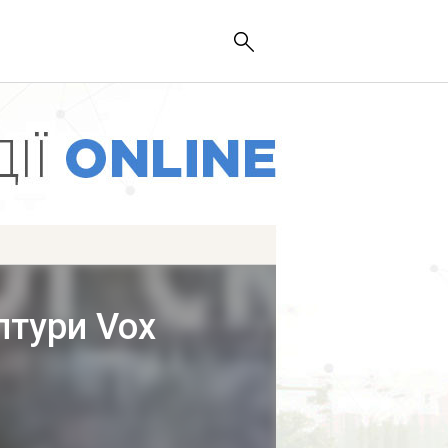
птури Vox