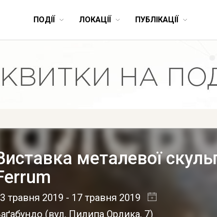
ПОДІЇ
ЛОКАЦІЇ
ПУБЛІКАЦІЇ
Виставка металевої скуль
Ferrum
3 травня 2019
- 17 травня 2019
Ваґабундо
(
вул. Пилипа Орлика, 7
)