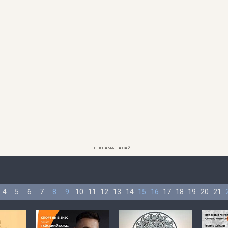
РЕКЛАМА НА САЙТІ
4
5
6
7
8
9
10
11
12
13
14
15
16
17
18
19
20
21