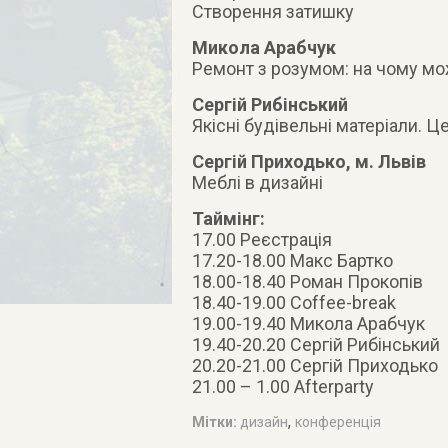
Створення затишку
Микола Арабчук
Ремонт з розумом: на чому мож
Сергій Рибінський
Якісні будівельні матеріали. Ц
Сергій Приходько, м. Львів
Меблі в дизайні
Таймінг:
17.00 Реєстрація
17.20-18.00 Макс Бартко
18.00-18.40 Роман Прокопів
18.40-19.00 Coffee-break
19.00-19.40 Микола Арабчук
19.40-20.20 Сергій Рибінський
20.20-21.00 Сергій Приходько
21.00 – 1.00 Afterparty
,
Мітки:
дизайн
конференція