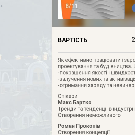
2
ВАРТІСТЬ
Як ефективно працювати і зароб
проектування та будівництва. Ц
-покращення якості і швидкост
-залучення нових та активізаці
-отримання заряду та невичерп
Спікери:
Макс Бартко
Тренди та тенденції в індустрії
Створення неможливого
Роман Прокопів
Створення концепції