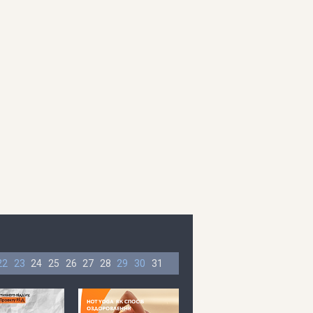
22
23
24
25
26
27
28
29
30
31