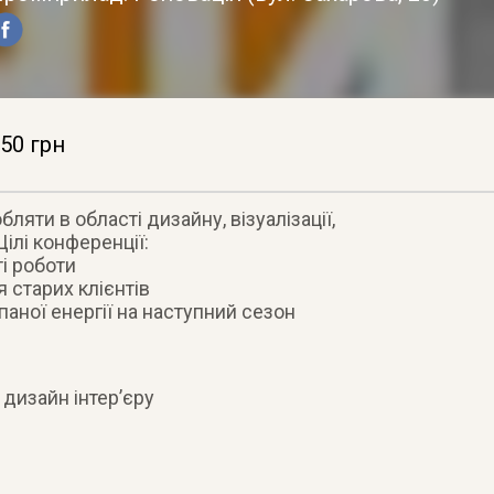
50 грн
ляти в області дизайну, візуалізації,
ілі конференції:
і роботи
я старих клієнтів
аної енергії на наступний сезон
 дизайн інтер’єру