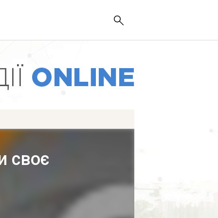
и своє