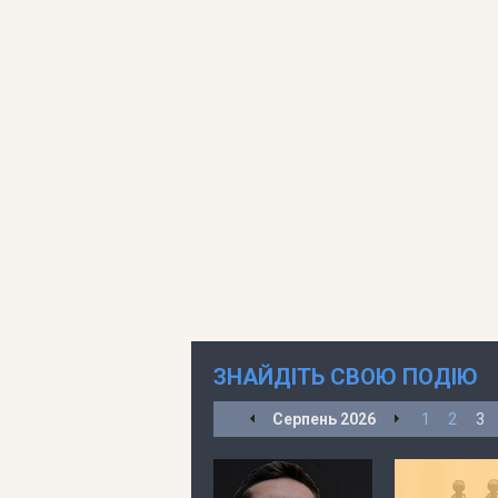
ЗНАЙДІТЬ СВОЮ ПОДІЮ
Серпень
2026
1
2
3