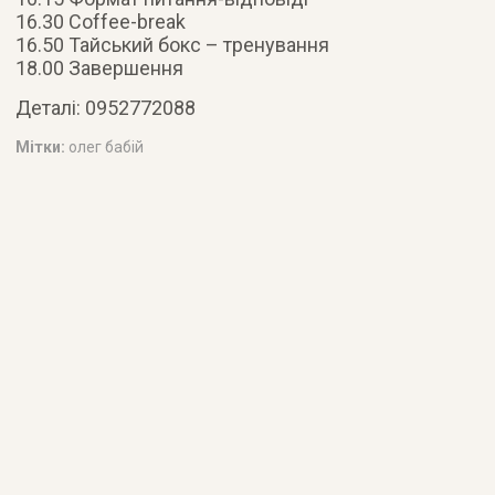
16.30 Сoffee-break
16.50 Тайський бокс – тренування
18.00 Завершення
Деталі: 0952772088
Мітки:
олег бабій