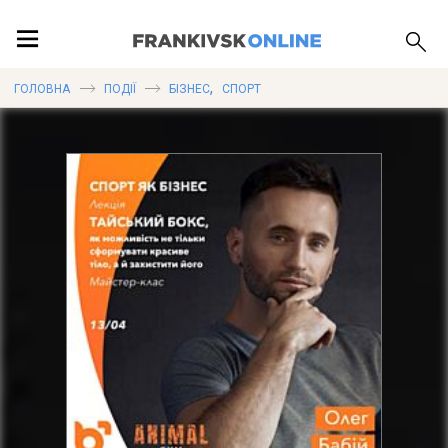
ПОДІЇ
,
ГОЛОВНА
ПОДІЇ
БІЗНЕС
СПОРТ
ЛОКАЦІЇ
ПУБЛІКАЦІЇ