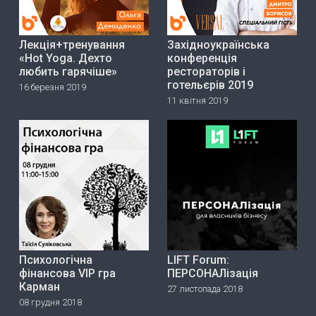
Лекція+тренування
Західноукраїнська
«Hot Yoga. Дехто
конференція
любить гарячіше»
рестораторів і
готельєрів 2019
16 березня 2019
11 квітня 2019
Психологічна
LIFT Forum:
фінансова VIP гра
ПЕРСОНАЛізація
Карман
27 листопада 2018
08 грудня 2018