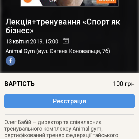
Лекція+тренування «Спорт як
бізнес»
13 квітня 2019
, 15:00
Animal Gym
(
вул. Євгена Коновальця, 7б
)
ВАРТІСТЬ
100 грн
Реєстрація
Олег Бабій – директор та співвласник
тренувального комплексу Animal gym,
сертифікований тренер федерації тайського