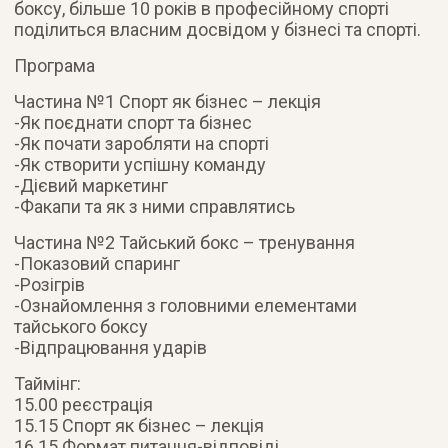
боксу, більше 10 років в професійному спорті
поділиться власним досвідом у бізнесі та спорті.
Програма
Частина №1 Спорт як бізнес – лекція
-Як поєднати спорт та бізнес
-Як почати заробляти на спорті
-Як створити успішну команду
-Дієвий маркетинг
-Факапи та як з ними справлятись
Частина №2 Тайський бокс – тренування
-Показовий спаринг
-Розігрів
-Ознайомлення з головними елементами
тайського боксу
-Відпрацювання ударів
Таймінг:
15.00 реєстрація
15.15 Спорт як бізнес – лекція
16.15 Формат питання-відповіді