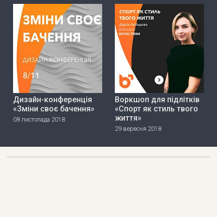
Дизайн-конференція
Воркшоп для підлітків
«Зміни своє бачення»
«Спорт як стиль твого
життя»
08 листопада 2018
29 вересня 2018