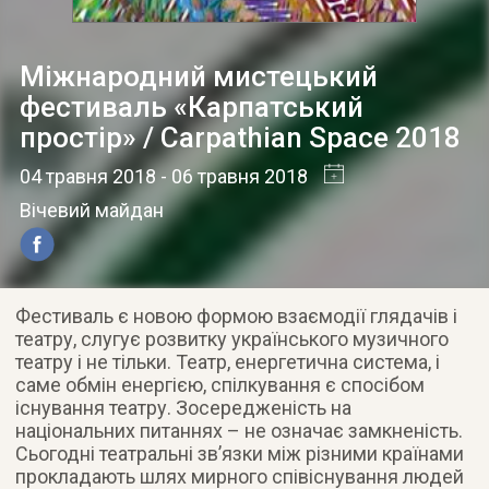
Міжнародний мистецький
фестиваль «Карпатський
простір» / Carpathian Space 2018
04 травня 2018
- 06 травня 2018
Вічевий майдан
Фестиваль є новою формою взаємодії глядачів і
театру, слугує розвитку українського музичного
театру і не тільки. Театр, енергетична система, і
саме обмін енергією, спілкування є спосібом
існування театру. Зосередженість на
національних питаннях – не означає замкненість.
Сьогодні театральні зв’язки між різними країнами
прокладають шлях мирного співіснування людей