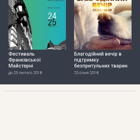
Фестиваль
Благодійний вечір в
Франківської
підтримку
Майстерні
безпритульних тварин
до 25 лютого 2018
25 січня 2018