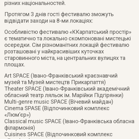
різних національностей.
Протягом 3 днів гості фестивалю зможуть
відвідати заходи на 8-ми локаціях:
Особливістю фестивалю «ККарпатський простір»
є тематично та локально скомпоновані мистецькі
осередки. Сім різноманітних локацій фестивалю
розташовані у найкрасивіших куточках
старовинного міста, на центральних вулицях та
площах.
Art SPACE (Івано-Франківський краєзнавчий
музей та Музей мистецтв Прикарпаття)
Theater SPACE (Івано-Франківський академічний
обласний театр ляльок ім. Марійки Підгірянки)
Multi-genre music SPACE (Вічевий майдан)
Cinema SPASE (Відпочинковий комплекс
«Люм’єр»)
Classical music SPACE (Івано-Франківська обласна
філармонія)
Cuisines SPACE (Відпочинковий комплекс