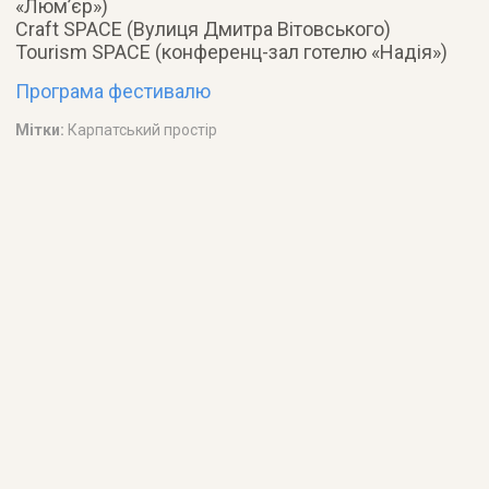
«Люм’єр»)
Craft SPACE (Вулиця Дмитра Вітовського)
Tourism SPACE (конференц-зал готелю «Надія»)
Програма фестивалю
Мітки:
Карпатський простір