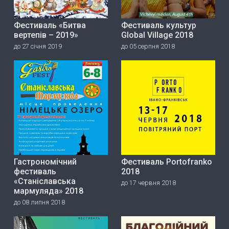
Фестиваль «Битва
Фестиваль культур
вертепів – 2019»
Global Village 2018
до 27 січня 2019
до 05 серпня 2018
Гастрономічний
Фестиваль Portofranko
фестиваль
2018
«Станіславська
до 17 червня 2018
мармуляда» 2018
до 08 липня 2018