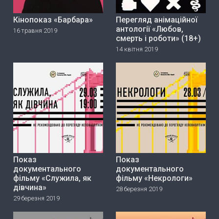
Кінопоказ «Барбара»
Перегляд анімаційної
антології «Любов,
16 травня 2019
смерть і роботи» (18+)
14 квітня 2019
Показ
Показ
документального
документального
фільму «Служила, як
фільму «Некрологи»
дівчина»
28 березня 2019
29 березня 2019