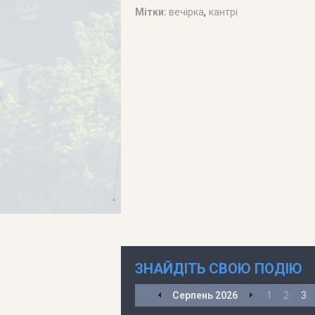
,
Мітки:
вечірка
кантрі
ЗНАЙДІТЬ СВОЮ ПОДІЮ
Серпень
2026
1
2
3