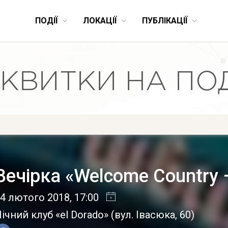
ПОДІЇ
ЛОКАЦІЇ
ПУБЛІКАЦІЇ
Вечірка «Welcome Country –
4 лютого 2018
, 17:00
ічний клуб «el Dorado»
(
вул. Iвасюка, 60
)