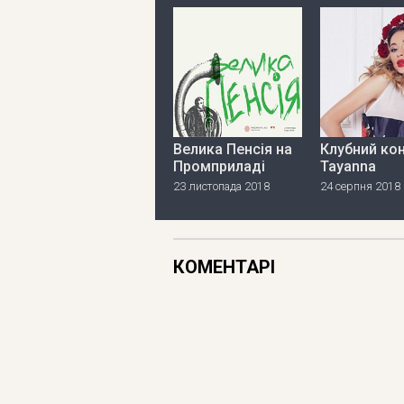
Велика Пенсія на
Клубний ко
Промприладі
Tayanna
23 листопада 2018
24 серпня 2018
КОМЕНТАРІ