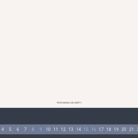
РЕКЛАМА НА САЙТІ
4
5
6
7
8
9
10
11
12
13
14
15
16
17
18
19
20
21