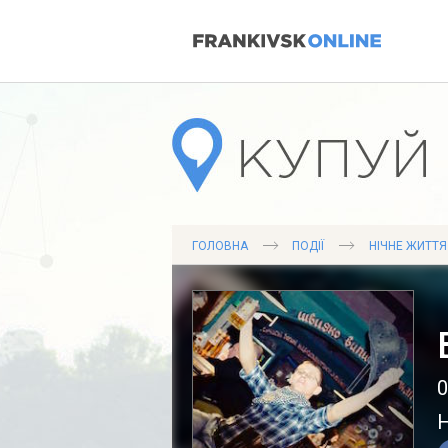
ГОЛОВНА
ПОДІЇ
НІЧНЕ ЖИТТЯ
0
Н