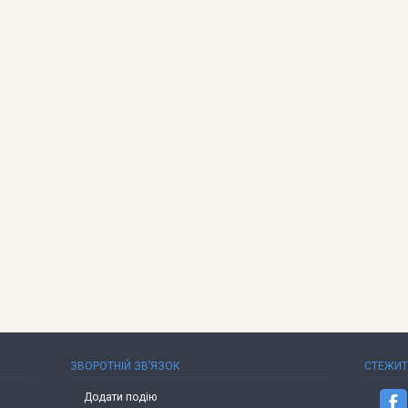
ЗВОРОТНІЙ ЗВ’ЯЗОК
СТЕЖИ
Додати подію