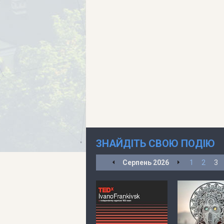
ЗНАЙДІТЬ СВОЮ ПОДІЮ
Серпень
2026
1
2
3