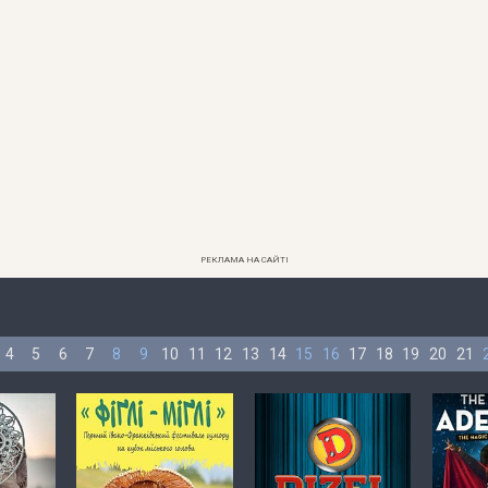
РЕКЛАМА НА САЙТІ
4
5
6
7
8
9
10
11
12
13
14
15
16
17
18
19
20
21