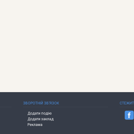
ЗВОРОТНІЙ ЗВ’ЯЗОК
СТЕЖИ
Додати подію
Додати заклад
Реклама