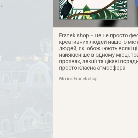
Franek shop – це не просто фе
креативних людей нашого міста
людей, які обожнюють всякі ці
найякісніше в одному місці, то
проявах, лекції та цікаві пора
просто класна атмосфера
Мітки:
Franek shop