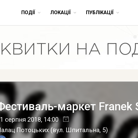
ПОДІЇ
ЛОКАЦІЇ
ПУБЛІКАЦІЇ
Фестиваль-маркет Franek 
1 серпня 2018
, 14:00
Палац Потоцьких
(
вул. Шпитальна, 5
)