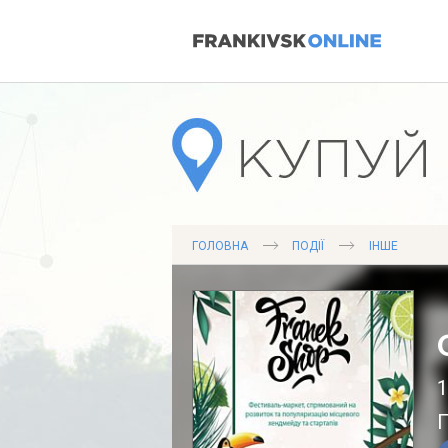
ГОЛОВНА
ПОДІЇ
ІНШЕ
1