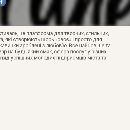
стиваль, це платформа для творчих, стильних,
, які створюють щось «своє» і просто для
кавинки зроблені з любов’ю. Все найновіше та
вар на будь який смак, сфера послуг у різних
ди від успішних молодих підприємців міста та і