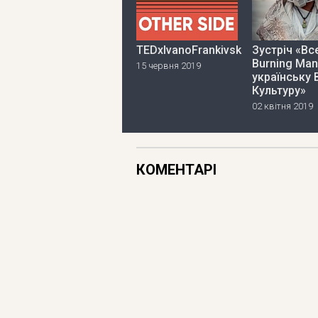
TEDxIvanoFrankivsk
Зустріч «Вс
Burning Man
15 червня 2019
українську 
Культуру»
02 квітня 2019
КОМЕНТАРІ