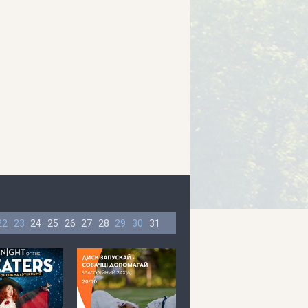
22
23
24
25
26
27
28
29
30
31