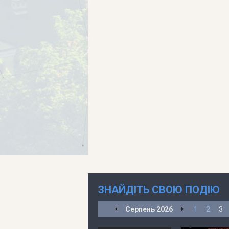
ЗНАЙДІТЬ СВОЮ ПОДІЮ
Серпень
2026
1
2
3