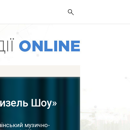
Дизель Шоу»
аїнський музично-