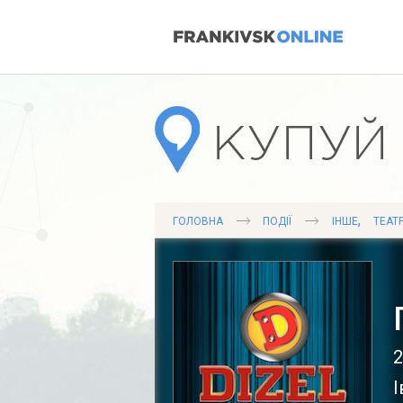
,
ГОЛОВНА
ПОДІЇ
ІНШЕ
ТЕАТ
2
І