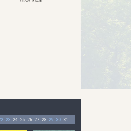
РЕКЛАМ НА САЙТІ
22
23
24
25
26
27
28
29
30
31