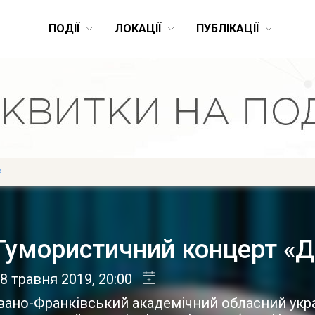
ПОДІЇ
ЛОКАЦІЇ
ПУБЛІКАЦІЇ
Р
Гумористичний концерт «
8 травня 2019
, 20:00
вано-Франківський академічний обласний укр