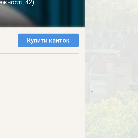
ежності, 42
)
Купити квиток