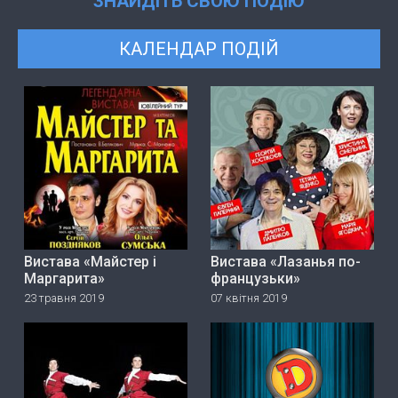
ЗНАЙДІТЬ СВОЮ ПОДІЮ
КАЛЕНДАР ПОДІЙ
Вистава «Майстер і
Вистава «Лазанья по-
Маргарита»
французьки»
23 травня 2019
07 квітня 2019