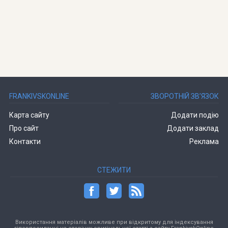
FRANKIVSKONLINE
ЗВОРОТНІЙ ЗВ’ЯЗОК
Карта сайту
Додати подію
Про сайт
Додати заклад
Контакти
Реклама
СТЕЖИТИ
Використання матеріалів можливе при відкритому для індексування