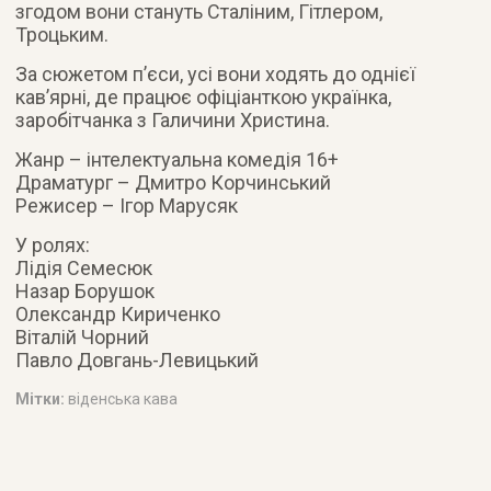
згодом вони стануть Сталіним, Гітлером,
Троцьким.
За сюжетом п’єси, усі вони ходять до однієї
кав’ярні, де працює офіціанткою українка,
заробітчанка з Галичини Христина.
Жанр – інтелектуальна комедія 16+
Драматург – Дмитро Корчинський
Режисер – Ігор Марусяк
У ролях:
Лідія Семесюк
Назар Борушок
Олександр Кириченко
Віталій Чорний
Павло Довгань-Левицький
Мітки:
віденська кава