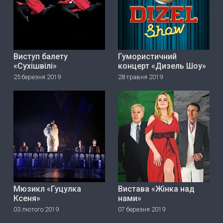
Виступ балету
Гумористичний
«Сухішвілі»
концерт «Дизель Шоу»
25 березня 2019
28 травня 2019
Мюзикл «Гуцулка
Вистава «Жінка над
Ксеня»
нами»
03 лютого 2019
07 березня 2019