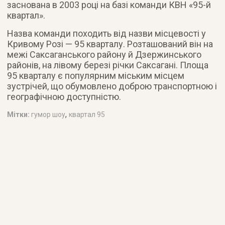
заснована в 2003 році на базі команди КВН «95-й
квартал».
Назва команди походить від назви місцевості у
Кривому Розі — 95 кварталу. Розташований він на
межі Саксаганського району й Дзержинського
районів, на лівому березі річки Саксагані. Площа
95 кварталу є популярним міським місцем
зустрічей, що обумовлено доброю транспортною і
географічною доступністю.
,
Мітки:
гумор шоу
квартал 95