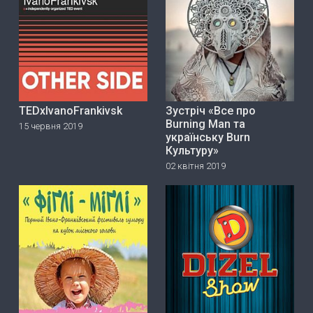
TEDxIvanoFrankivsk
Зустріч «Все про
Burning Man та
15 червня 2019
українську Burn
Культуру»
02 квітня 2019