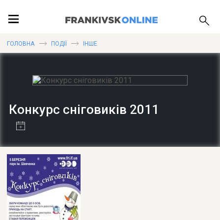
ПОДІЇ
ГОЛОВНА
ПОДІЇ
ІНШЕ
ЛОКАЦІЇ
Конкурс сніговиків 2011
ПУБЛІКАЦІЇ