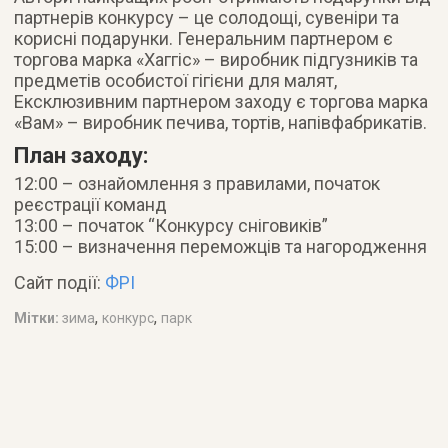
партнерів конкурсу – це солодощі, сувеніри та
корисні подарунки. Генеральним партнером є
торгова марка «Хаггіс» – виробник підгузників та
предметів особистої гігієни для малят,
Ексклюзивним партнером заходу є торгова марка
«Вам» – виробник печива, тортів, напівфабрикатів.
План заходу:
12:00 – ознайомлення з правилами, початок
реєстрації команд
13:00 – початок “Конкурсу сніговиків”
15:00 – визначення переможців та нагородження
Сайт події:
ФРІ
,
,
Мітки:
зима
конкурс
парк