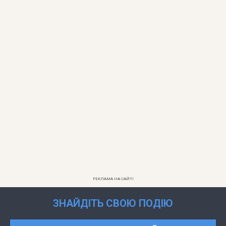
РЕКЛАМА НА САЙТІ
ЗНАЙДІТЬ СВОЮ ПОДІЮ