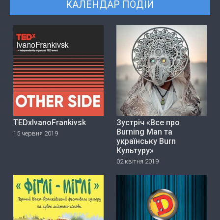
КАЛЕНДАР ПОДІЙ
TEDxIvanoFrankivsk
Зустріч «Все про
Burning Man та
15 червня 2019
українську Burn
Культуру»
02 квітня 2019