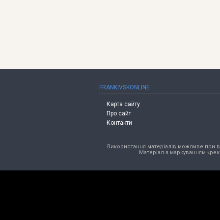
FRANKIVSKONLINE
Карта сайту
Про сайт
Контакти
Використання матеріалів можливе при від
Матеріал з маркуванням «рек