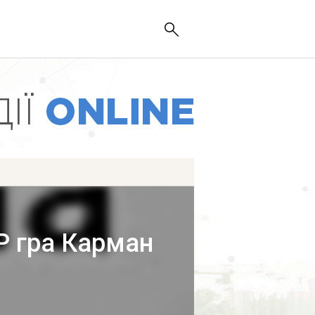
P гра Карман