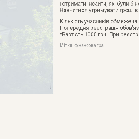
і отримати інсайти, які були б
Навчитися утримувати гроші в 
Кількість учасників обмежена –
Попередня реєстрація обов’яз
*Вартість 1000 грн. При реєстр
Мітки:
фінансова гра