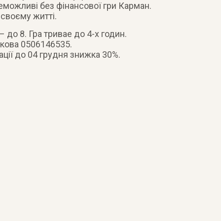
 неможливі без фінансової гри Карман.
своєму житті.
 до 8. Гра тривае до 4-х годин.
кова 0506146535.
ації до 04 грудня знижка 30%.