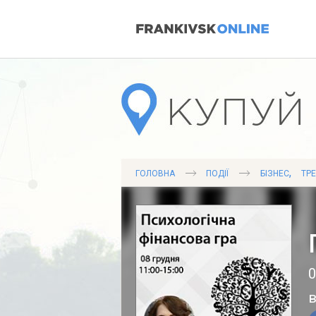
,
ГОЛОВНА
ПОДІЇ
БІЗНЕС
ТР
0
в