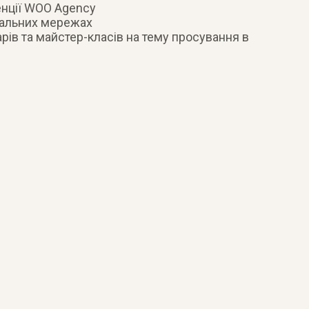
енції WOO Agency
ціальних мережах
арів та майстер-класів на тему просування в