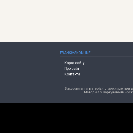
FRANKIVSKONLINE
Карта сайту
Про сайт
Контакти
Використання матеріалів можливе при від
Матеріал з маркуванням «рек