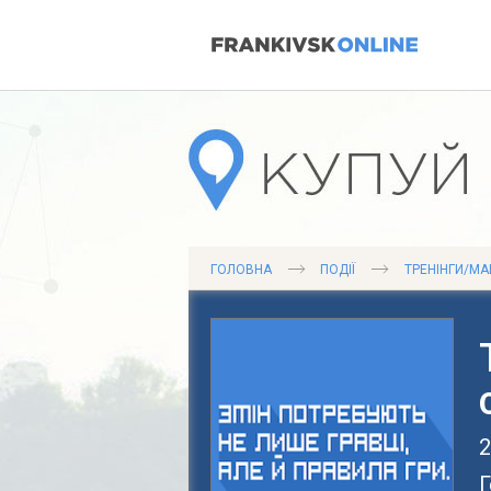
ГОЛОВНА
ПОДІЇ
ТРЕНІНГИ/МА
2
Г