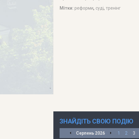
,
,
Мітки:
реформи
суді
тренінг
ЗНАЙДІТЬ СВОЮ ПОДІЮ
Серпень
2026
1
2
3