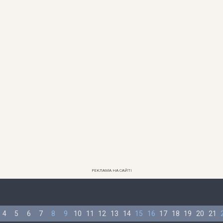
РЕКЛАМА НА САЙТІ
4
5
6
7
8
9
10
11
12
13
14
15
16
17
18
19
20
21