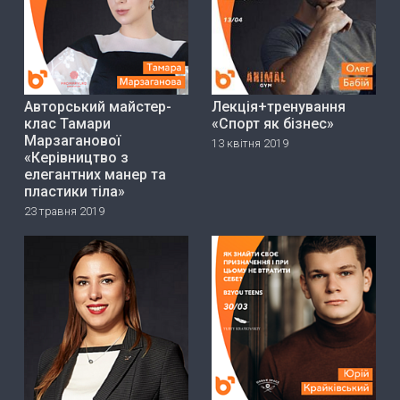
Авторський майстер-
Лекція+тренування
клас Тамари
«Спорт як бізнес»
Марзаганової
13 квітня 2019
«Керівництво з
елегантних манер та
пластики тіла»
23 травня 2019