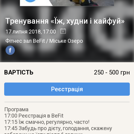
Тренування «Їж, худни і кайфуй»
17 липня 2018
, 17:00
Фітнес зал BeFit / Міське Озеро
ВАРТІСТЬ
250 - 500 грн
Реєстрація
Програма
17:00 Реєстрація в BeFit
17:15 Їж смачно, регулярно, часто!
17:45 Забудь про дієту, голодання, скажену