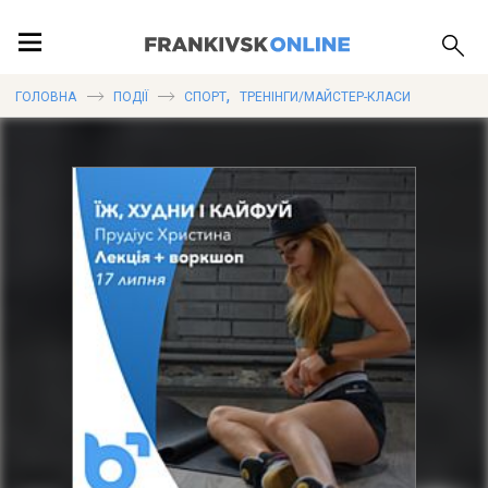
ПОДІЇ
,
ГОЛОВНА
ПОДІЇ
СПОРТ
ТРЕНІНГИ/МАЙСТЕР-КЛАСИ
ЛОКАЦІЇ
ПУБЛІКАЦІЇ