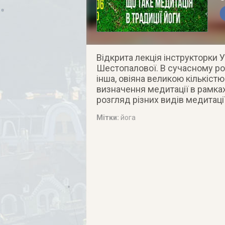
Відкрита лекція інструкторки 
Шестопалової. В сучасному роз
інша, овіяна великою кількістю
визначення медитації в рамка
розгляд різних видів медитації
Мітки:
йога