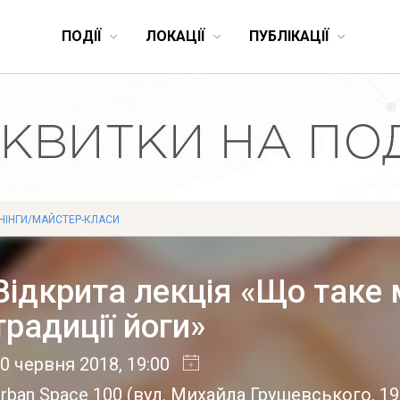
ПОДІЇ
ЛОКАЦІЇ
ПУБЛІКАЦІЇ
НІНГИ/МАЙСТЕР-КЛАСИ
Відкрита лекція «Що таке 
традиції йоги»
0 червня 2018
, 19:00
rban Space 100
(
вул. Михайла Грушевського, 19