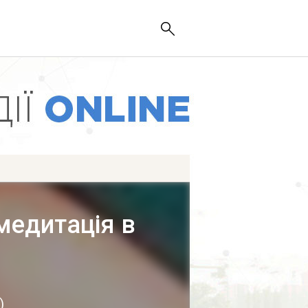
медитація в
)