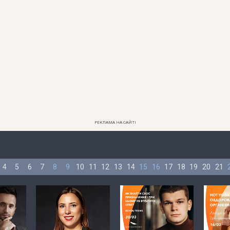
РЕКЛАМА НА САЙТІ
4
5
6
7
8
9
10
11
12
13
14
15
16
17
18
19
20
21