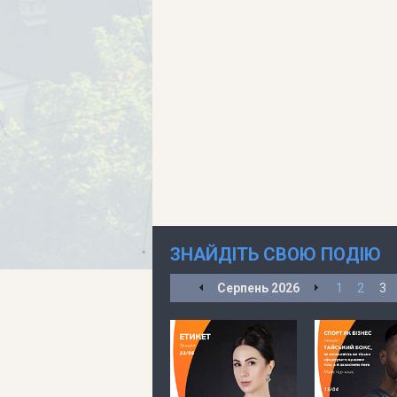
ЗНАЙДІТЬ СВОЮ ПОДІЮ
Серпень
2026
1
2
3