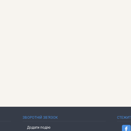
ЗВОРОТНІЙ ЗВ’ЯЗОК
СТЕЖИ
Додати подію