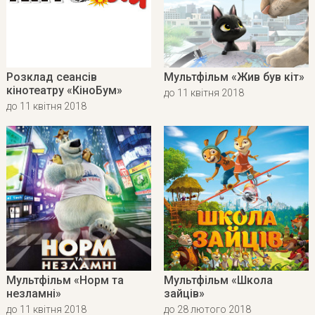
Розклад сеансів
Мультфільм «Жив був кіт»
кінотеатру «КіноБум»
до 11 квітня 2018
до 11 квітня 2018
Мультфільм «Норм та
Мультфільм «Школа
незламні»
зайців»
до 11 квітня 2018
до 28 лютого 2018