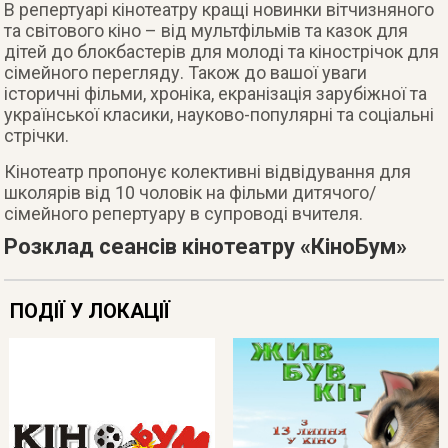
В репертуарі кінотеатру кращі новинки вітчизняного
та світового кіно – від мультфільмів та казок для
дітей до блокбастерів для молоді та кінострічок для
сімейного перегляду. Також до вашої уваги
історичні фільми, хроніка, екранізація зарубіжної та
української класики, науково-популярні та соціальні
стрічки.
Кінотеатр пропонує колективні відвідування для
школярів від 10 чоловік на фільми дитячого/
сімейного репертуару в супроводі вчителя.
Розклад сеансів кінотеатру «КіноБум»
ПОДІЇ У ЛОКАЦІЇ