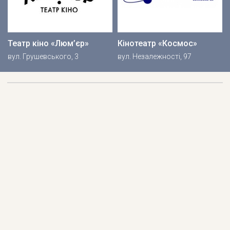
Театр кіно «Люм’єр»
Кінотеатр «Космос»
вул. Грушевського, 3
вул. Незалежності, 97