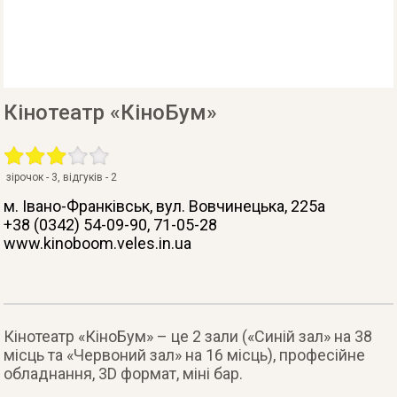
Кінотеатр «КіноБум»
зірочок -
3
, відгуків -
2
м. Івано-Франківськ
, вул. Вовчинецька, 225а
+38 (0342) 54-09-90, 71-05-28
www.kinoboom.veles.in.ua
Кінотеатр «КіноБум» – це 2 зали («Синій зал» на 38
місць та «Червоний зал» на 16 місць), професійне
обладнання, 3D формат, міні бар.