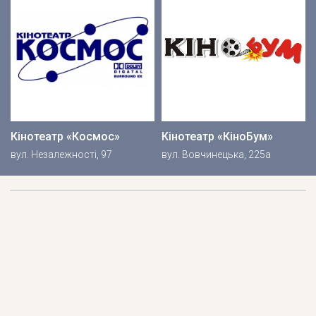
Кінотеатр «Космос»
Кінотеатр «КіноБум»
вул. Незалежності, 97
вул. Вовчинецька, 225а