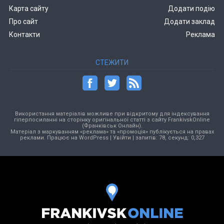
Карта сайту
Додати подію
Про сайт
Додати заклад
Контакти
Реклама
СТЕЖИТИ
Використання матеріалів можливе при відкритому для індексування
гіперпосиланні на сторінку оригінальної статті з сайту FrankivskOnline
(Франківськ Онлайн).
Матеріал з маркуванням «реклама» та «промоція» публікується на правах
реклами. Працює на
WordPress
|
Увійти
| запитів: 78, секунд: 0,327