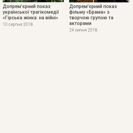
Допрем’єрний показ
Допрем’єрний показ
української трагікомедії
фільму «Брама» з
«Гірська жінка: на війні»
творчою групою та
акторами
10 серпня 2018
24 липня 2018