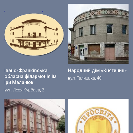
Івано-Франківська
Народний дім «Княгинин»
обласна філармонія ім.
вул. Галицька, 40
Іри Маланюк
вул. Леся Курбаса, 3