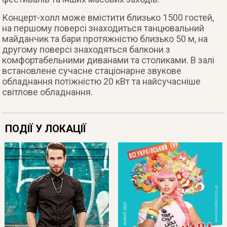
Концерт-холл може вмістити близько 1500 гостей,
на першому поверсі знаходиться танцювальний
майданчик та бари протяжністю близько 50 м, на
другому поверсі знаходяться балкони з
комфортабельними диванами та столиками. В залі
встановлене сучасне стаціонарне звукове
обладнання потіжністю 20 кВт та найсучасніше
світлове обладнання.
ПОДІЇ У ЛОКАЦІЇ