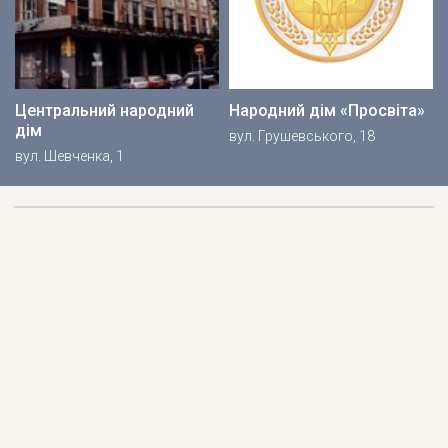
Центральний народний
Народний дім «Просвіта»
дім
вул. Грушевського, 18
вул. Шевченка, 1