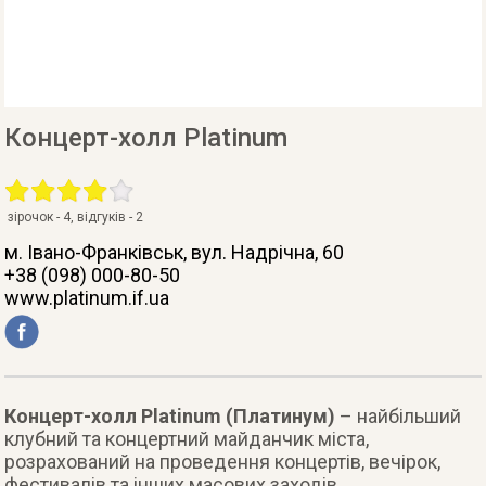
Концерт-холл Platinum
зірочок -
4
, відгуків -
2
м. Івано-Франківськ
, вул. Надрічна, 60
+38 (098) 000-80-50
www.platinum.if.ua
Концерт-холл Platinum (Платинум)
– найбільший
клубний та концертний майданчик міста,
розрахований на проведення концертів, вечірок,
фестивалів та інших масових заходів.