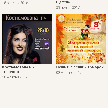
щастя»
18 березня 2018
23 грудня 2017
Костюмована ніч
Осінній пісенний ярмарок
творчості
08 жовтня 2017
28 жовтня 2017