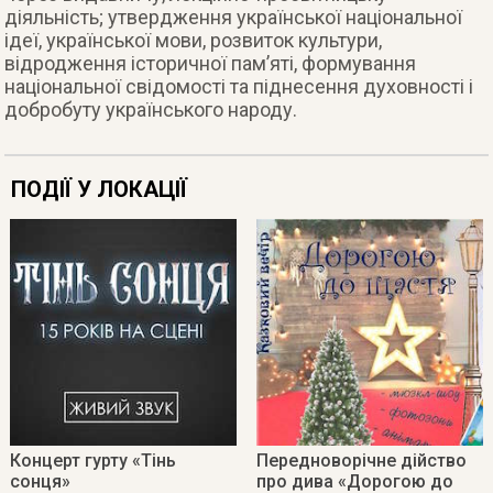
діяльність;
утвердження української національної
ідеї, української мови, розвиток культури,
відродження історичної пам’яті, формування
національної свідомості та піднесення духовності і
добробуту українського народу.
ПОДІЇ У ЛОКАЦІЇ
Концерт гурту «Тінь
Передноворічне дійство
сонця»
про дива «Дорогою до