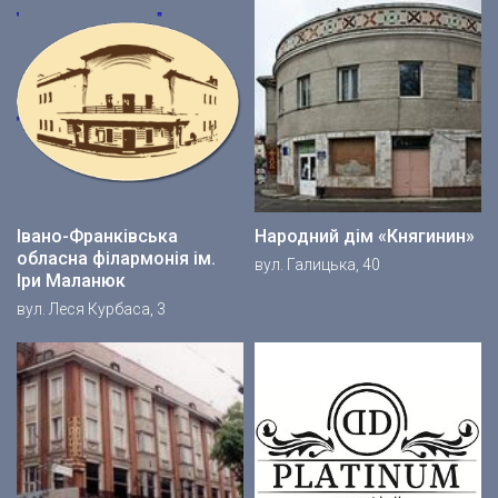
Івано-Франківська
Народний дім «Княгинин»
обласна філармонія ім.
вул. Галицька, 40
Іри Маланюк
вул. Леся Курбаса, 3