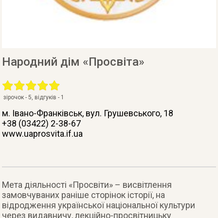
Народний дім «Просвіта»
зірочок -
5
, відгуків -
1
м. Івано-Франківськ
, вул. Грушевського, 18
+38 (03422) 2-38-67
www.uaprosvita.if.ua
Мета діяльності «Просвіти» – висвітлення
замовчуваних раніше сторінок історії, на
відродження української національної культури
через видавничу, лекційно-просвітницьку