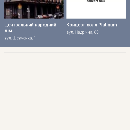
Центральний народний
Концерт-холл Platinum
дім
вул. Надрічна, 60
вул. Шевченка, 1