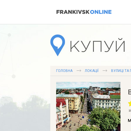
ГОЛОВНА
ЛОКАЦІЇ
ВУЛИЦІ ТА
з
м