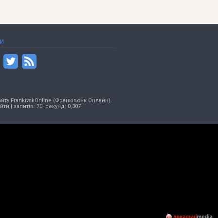
ТИ
йту FrankivskOnline (Франківськ Онлайн).
ійти
| запитів: 70, секунд: 0,307