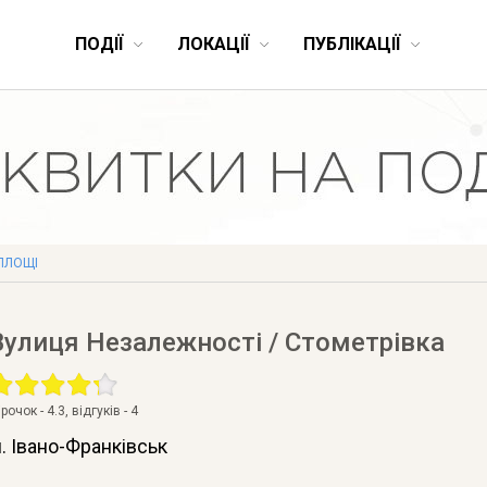
ПОДІЇ
ЛОКАЦІЇ
ПУБЛІКАЦІЇ
 ПЛОЩІ
Вулиця Незалежності / Стометрівка
ірочок -
4.3
, відгуків -
4
. Івано-Франківськ