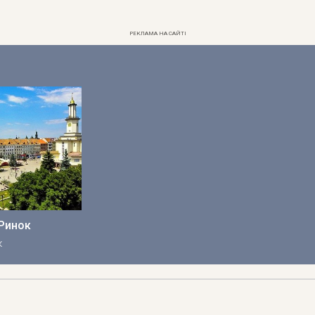
РЕКЛАМА НА САЙТІ
Ринок
к