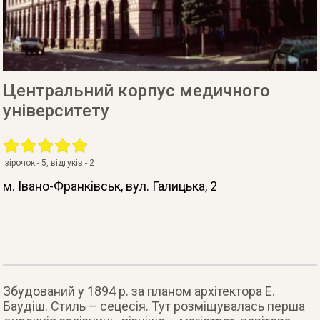
Центральний корпус медичного
університету
зірочок -
5
, відгуків -
2
м. Івано-Франківськ
, вул. Галицька, 2
Збудований у 1894 р. за планом архітектора Е.
Баудіш. Стиль – сецесія. Тут розміщувалась перша