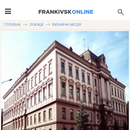
ПОДІЇ
ГОЛОВНА
ЛОКАЦІЇ
ВИЗНАЧНІ МІСЦЯ
ЛОКАЦІЇ
ПУБЛІКАЦІЇ