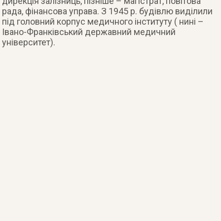
дирекція залізниць, пізніше – магістрат, повітова
рада, фінансова управа. З 1945 р. будівлю виділили
під головний корпус медичного інституту ( нині –
Івано-Франківський державний медичний
університет).