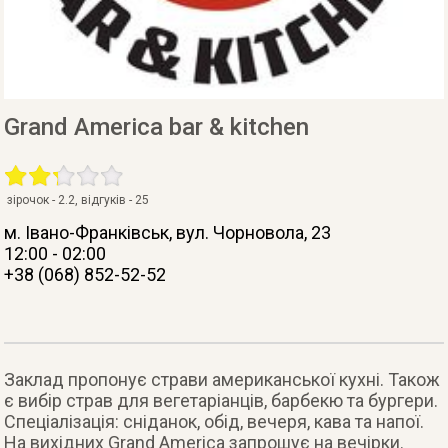
Grand America bar & kitchen
зірочок -
2.2
, відгуків -
25
м. Івано-Франківськ
, вул. Чорновола, 23
12:00 - 02:00
+38 (068) 852-52-52
Заклад пропонує страви американської кухні. Також
є вибір страв для вегетаріанців, барбекю та бургери.
Спеціалізація: сніданок, обід, вечеря, кава та напої.
На вихідних Grand America запрошує на вечірки.