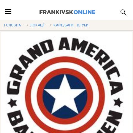
ПОДІЇ
ГОЛОВНА
ЛОКАЦІЇ
КАФЕ/БАРИ
,
КЛУБИ
ЛОКАЦІЇ
ПУБЛІКАЦІЇ