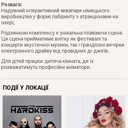
Розваги:
Надувний інтерактивний аквапарк німецького
виробництва у формі лабіринту з атракціонами на
озері;
Родзинкою комплексу є унікальна плаваюча сцена.
Ця сцена прийматиме влітку як фестивалі та
концерти акустичної музики, так і грандіозні вечірки
електронного драйву від провідних ді-джеїв.
Для дітей працює дитяча кімната, де їх
розважатимуть професійні аніматори.
ПОДІЇ У ЛОКАЦІЇ