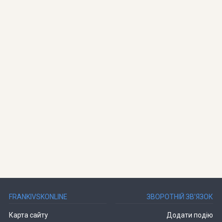
FRANKIVSKONLINE
ЗВОРОТНІЙ ЗВ’ЯЗОК
Карта сайту
Додати подію