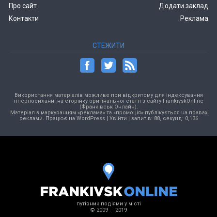
Про сайт
Додати заклад
Контакти
Реклама
СТЕЖИТИ
Використання матеріалів можливе при відкритому для індексування
гіперпосиланні на сторінку оригінальної статті з сайту FrankivskOnline
(Франківськ Онлайн).
Матеріал з маркуванням «реклама» та «промоція» публікується на правах
реклами. Працює на
WordPress
|
Увійти
| запитів: 88, секунд: 0,136
путівник подіями у місті
© 2009 — 2019