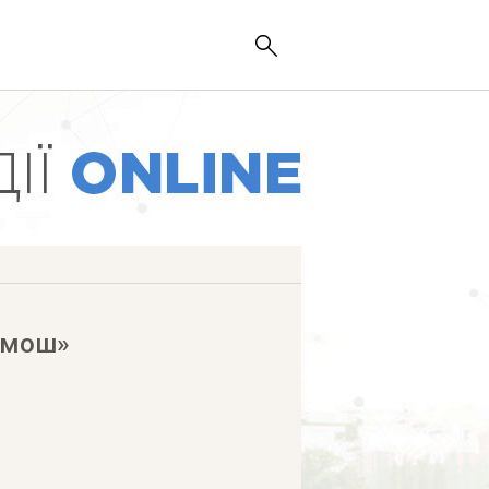
емош»