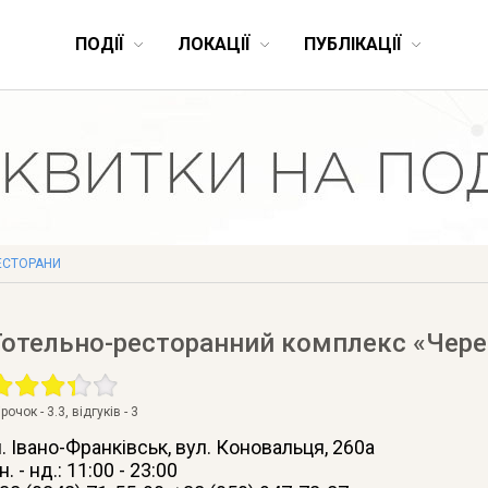
ПОДІЇ
ЛОКАЦІЇ
ПУБЛІКАЦІЇ
ЕСТОРАНИ
Готельно-ресторанний комплекс «Чер
ірочок -
3.3
, відгуків -
3
. Івано-Франківськ
, вул. Коновальця, 260а
н. - нд.: 11:00 - 23:00