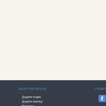
ЗВОРОТНІЙ ЗВ’ЯЗОК
СТЕЖИ
Додати подію
Додати заклад