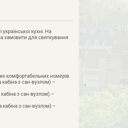
української кухні. На
на замовити для святкування
них комфортабельних номерів.
 кабіна з сан-вузлом) –
 кабіна з сан-вузлом) –
 кабіна з сан-вузлом) –