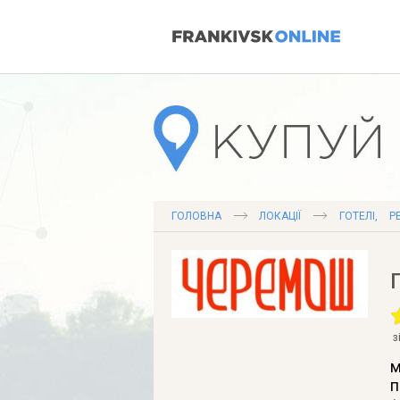
ГОЛОВНА
ЛОКАЦІЇ
ГОТЕЛІ
,
Р
з
м
п