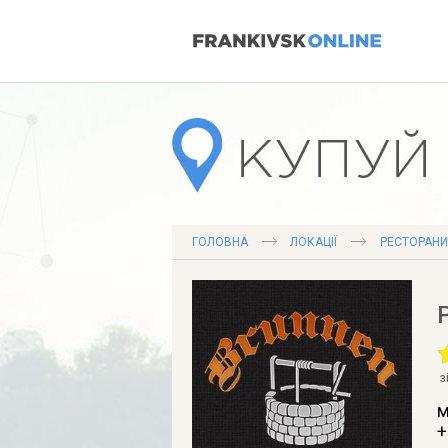
ГОЛОВНА
ЛОКАЦІЇ
РЕСТОРАНИ
з
м
+