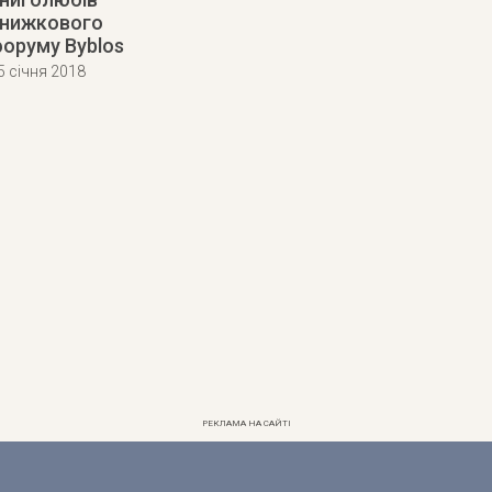
нижкового
оруму Byblos
5 січня 2018
РЕКЛАМА НА САЙТІ