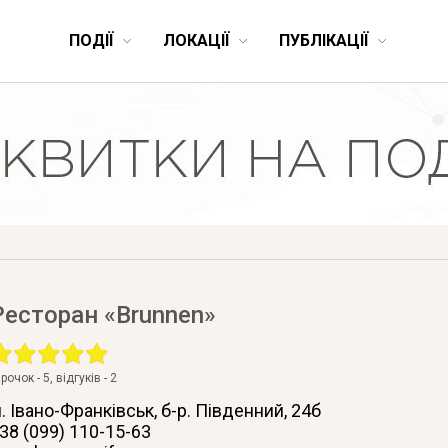
ПОДІЇ
ЛОКАЦІЇ
ПУБЛІКАЦІЇ
Ресторан «Brunnen»
ірочок -
5
, відгуків -
2
. Івано-Франківськ
, б-р. Південний, 24б
38 (099) 110-15-63