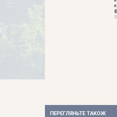
к
ф
2
ПЕРЕГЛЯНЬТЕ ТАКОЖ