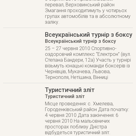
перевал, Верховинський район
Змагання проходитимуть у чотирьох
групах автомобілів та в абсолютному
заліку.
Всеукраїнський турнір з боксу
Всеукраїнський турнір з боксу
25 – 27 червня 2010 Спортивно-
оздоровчий комплекс “Електрон” (вул.
Степана Бандери, 12а) Участь у турнірі
візьмуть юнацькі команди боксерів із
Чернівців, Мукачева, Львова,
Тернополя, Нетішина, Вінниці
Туристичний зліт
Туристичний зліт
Місце проведення: с. Хмелева,
Городенківський район Дата початку:
4 червня 2010 Дата закінчення: 6
червня 2010 На мальовничих
просторах поблизу Дністра
відбудеться туристичний зліт.