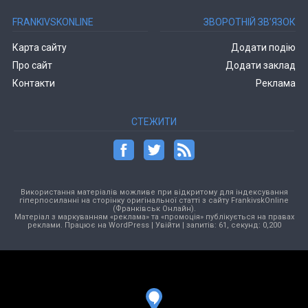
FRANKIVSKONLINE
ЗВОРОТНІЙ ЗВ’ЯЗОК
Карта сайту
Додати подію
Про сайт
Додати заклад
Контакти
Реклама
СТЕЖИТИ
Використання матеріалів можливе при відкритому для індексування
гіперпосиланні на сторінку оригінальної статті з сайту FrankivskOnline
(Франківськ Онлайн).
Матеріал з маркуванням «реклама» та «промоція» публікується на правах
реклами. Працює на
WordPress
|
Увійти
| запитів: 61, секунд: 0,200