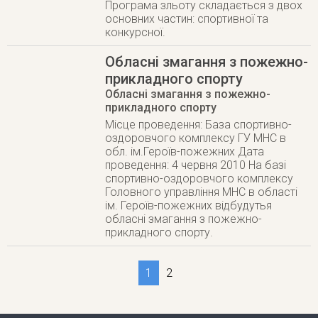
Програма зльоту складається з двох
основних частин: спортивної та
конкурсної.
Обласні змагання з пожежно-
прикладного спорту
Обласні змагання з пожежно-
прикладного спорту
Місце проведення: База спортивно-
оздоровчого комплексу ГУ МНС в
обл. ім.Героїв-пожежних Дата
проведення: 4 червня 2010 На базі
спортивно-оздоровчого комплексу
Головного управління МНС в області
ім. Героїв-пожежних відбудутья
обласні змагання з пожежно-
прикладного спорту.
1
2