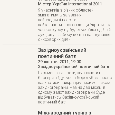
Містер Україна International 2011
9 учасників з різних областей
змагатимуть за звання
найвродливішого та
найталановитішого хлопця України. Під
час конкурсу відбудеться благодійний
аукціон для збору коштів на лікування
онкохворих дітей
Західноукраїнський
поетичний батл
29 жовтня 2011
, 19:00
Західноукраїнський поетичний батл
Письменники, поети, журналісти і
блогери зійдуться в боротьбі за право
називатись найкращим письменником
західної України. Раз на два місяці в
одному з міст західної України буде
відбуватись Західноукраїнський
поетичний батл
Міжнародний турнір з