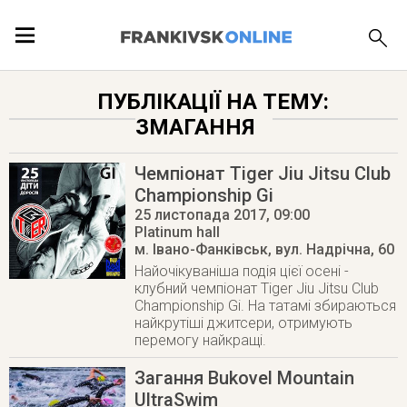
ПОДІЇ
ПУБЛІКАЦІЇ НА ТЕМУ:
ЗМАГАННЯ
ЛОКАЦІЇ
Чемпіонат Tiger Jiu Jitsu Club
Championship Gi
25 листопада 2017
, 09:00
ПУБЛІКАЦІЇ
Platinum hall
м. Івано-Фанківськ
,
вул. Надрічна, 60
Найочікуваніша подія цієї осені -
клубний чемпіонат Tiger Jiu Jitsu Club
Championship Gi. На татамі збираються
найкрутіші джитсери, отримують
перемогу найкращі.
Загання Bukovel Mountain
UltraSwim