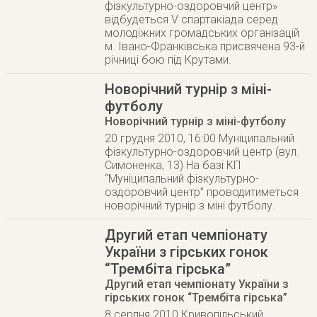
фізкультурно-оздоровчий центр»
відбудеться V спартакіада серед
молодіжних громадських організацій
м. Івано-Франківська присвячена 93-й
річниці бою під Крутами.
Новорічний турнір з міні-
футболу
Новорічний турнір з міні-футболу
20 грудня 2010, 16:00 Муніципальний
фізкультурно-оздоровчий центр (вул.
Симоненка, 13) На базі КП
“Муніципальний фізкультурно-
оздоровчий центр” проводитиметься
новорічний турнір з міні футболу.
Другий етап чемпіонату
України з гірських гонок
“Трембіта гірська”
Другий етап чемпіонату України з
гірських гонок “Трембіта гірська”
8 серпня 2010 Кривопільський