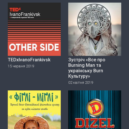
TEDxIvanoFrankivsk
Зустріч «Все про
Burning Man та
15 червня 2019
українську Burn
Культуру»
02 квітня 2019