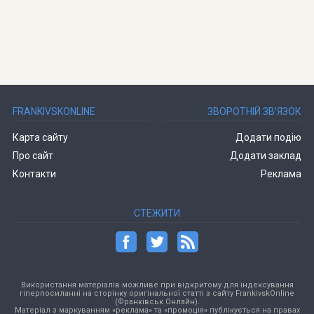
FRANKIVSKONLINE
ЗВОРОТНІЙ ЗВ’ЯЗОК
Карта сайту
Додати подію
Про сайт
Додати заклад
Контакти
Реклама
СТЕЖИТИ
Використання матеріалів можливе при відкритому для індексування
гіперпосиланні на сторінку оригінальної статті з сайту FrankivskOnline
(Франківськ Онлайн).
Матеріал з маркуванням «реклама» та «промоція» публікується на правах