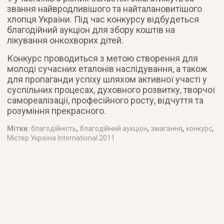
звання найвродливішого та найталановитішого
хлопця України. Під час конкурсу відбудеться
благодійний аукціон для збору коштів на
лікування онкохворих дітей
.
Конкурс проводиться з метою створення для
молоді сучасних еталонів наслідування, а також
для пропаганди успіху шляхом активної участі у
суспільних процесах, духовного розвитку, творчої
самореалізації, професійного росту, відчуття та
розуміння прекрасного.
,
,
,
,
Мітки:
благодійність
благодійний аукціон
змагання
конкурс
Містер Україна International 2011