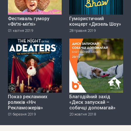
Фестиваль гумору
Гумористичний
«Фіґлі-міґлі»
концерт «Дизель Шоу»
01 квітня 2019
28 травня 2019
Показ рекламних
Благодійний захід
роликів «Ніч
«Диск запускай –
Рекламожерів»
собачці допомагай»
01 березня 2019
20 жовтня 2018