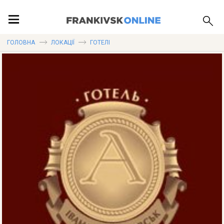
ПОДІЇ
ГОЛОВНА
ЛОКАЦІЇ
ГОТЕЛІ
ЛОКАЦІЇ
ПУБЛІКАЦІЇ