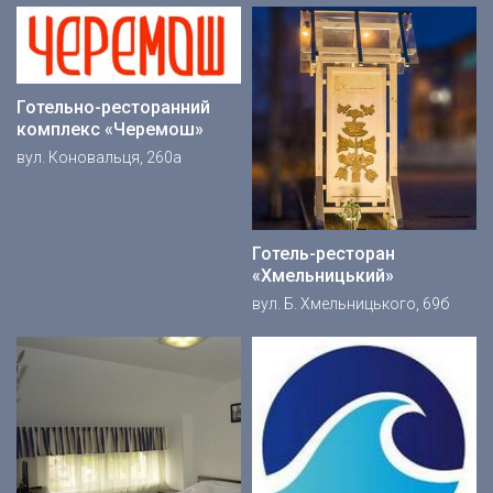
Готельно-ресторанний
комплекс «Черемош»
вул. Коновальця, 260а
Готель-ресторан
«Хмельницький»
вул. Б. Хмельницького, 69б