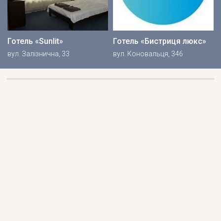
Готель «Sunlit»
Готель «Бистриця люкс»
вул. Залізнична, 33
вул. Коновальця, 346