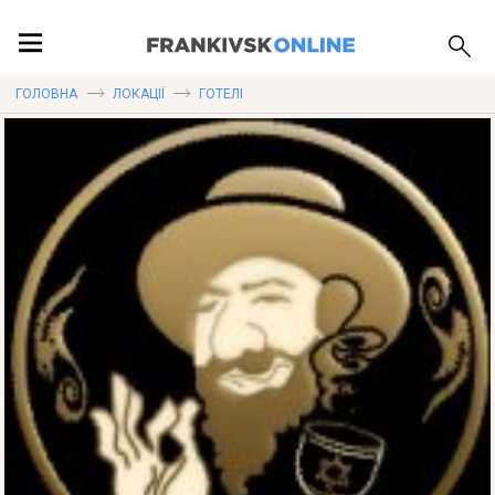
ПОДІЇ
ГОЛОВНА
ЛОКАЦІЇ
ГОТЕЛІ
ЛОКАЦІЇ
ПУБЛІКАЦІЇ