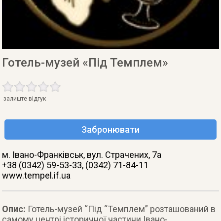
Готель-музей «Під Темплем»
залиште відгук
Забронювати
м. Івано-Франківськ
, вул. Страчених, 7а
+38 (0342) 59-53-33, (0342) 71-84-11
www.tempel.if.ua
Опис:
Готель-музей “Під “Темплем” розташований в
самому центрі історичної частини Івано-