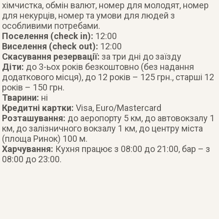
хімчистка, обмін валют, номер для молодят, номер
для некурців, номер та умови для людей з
особливими потребами.
Поселення (check in):
12:00
Виселення (check out):
12:00
Скасування резервації:
за три дні до заїзду
Діти:
до 3-ьох років безкоштовно (без надання
додаткового місця), до 12 років – 125 грн., старші 12
років – 150 грн.
Тварини:
ні
Кредитні картки:
Visa, Euro/Mastercard
Розташування:
до аеропорту 5 км, до автовокзалу 1
км, до залізничного вокзалу 1 км, до центру міста
(площа Ринок) 100 м.
Харчування:
Кухня працює з 08:00 до 21:00, бар – з
08:00 до 23:00.