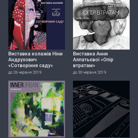
Виставка колажів Ніни
Виставка Анни
Андрухович
Алпатьєвої «Опір
«Сотворіння саду»
втратам»
до 26 червня 2019
до 30 червня 2019