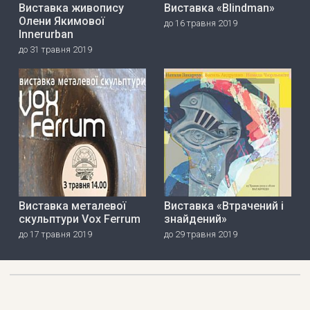
Виставка живопису
Виставка «Blindman»
Олени Якимової
до 16 травня 2019
Innerurban
до 31 травня 2019
Виставка металевої
Виставка «Втрачений і
скульптури Vox Ferrum
знайдений»
до 17 травня 2019
до 29 травня 2019