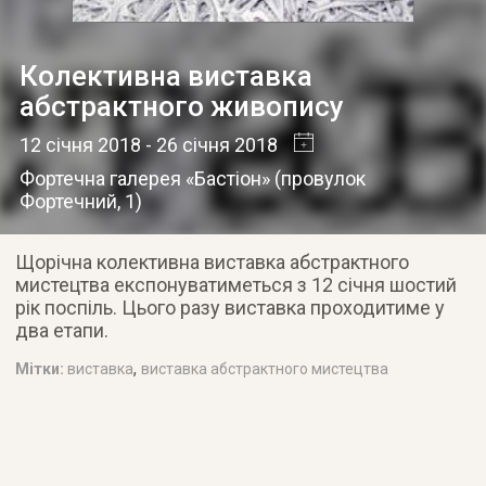
Колективна виставка
абстрактного живопису
12 січня 2018
- 26 січня 2018
Фортечна галерея «Бастіон»
(
провулок
Фортечний, 1
)
Щорічна колективна виставка абстрактного
мистецтва експонуватиметься з 12 січня шостий
рік поспіль. Цього разу виставка проходитиме у
два етапи.
,
Мітки:
виставка
виставка абстрактного мистецтва