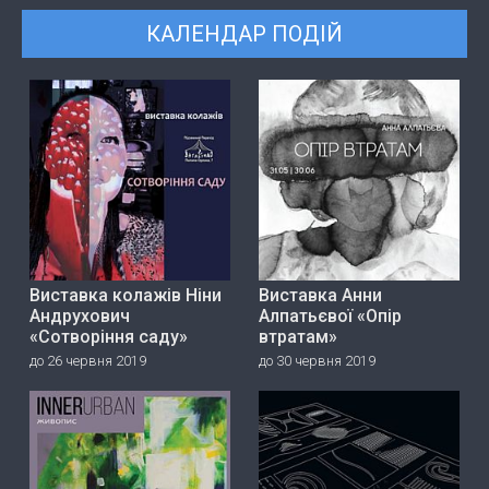
КАЛЕНДАР ПОДІЙ
Виставка колажів Ніни
Виставка Анни
Андрухович
Алпатьєвої «Опір
«Сотворіння саду»
втратам»
до 26 червня 2019
до 30 червня 2019