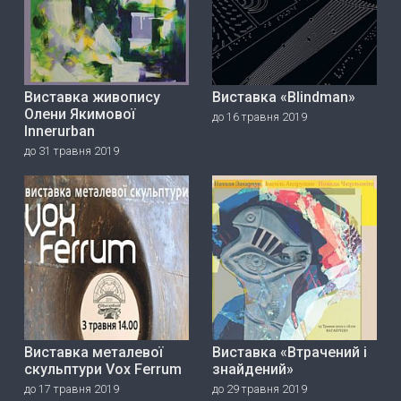
Виставка живопису
Виставка «Blindman»
Олени Якимової
до 16 травня 2019
Innerurban
до 31 травня 2019
Виставка металевої
Виставка «Втрачений і
скульптури Vox Ferrum
знайдений»
до 17 травня 2019
до 29 травня 2019