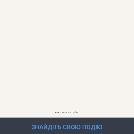
РЕКЛАМА НА САЙТІ
ЗНАЙДІТЬ СВОЮ ПОДІЮ