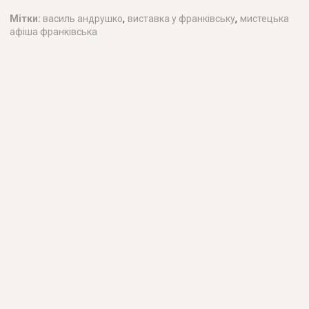
,
,
Мітки:
василь андрушко
виставка у франківську
мистецька
афіша франківська