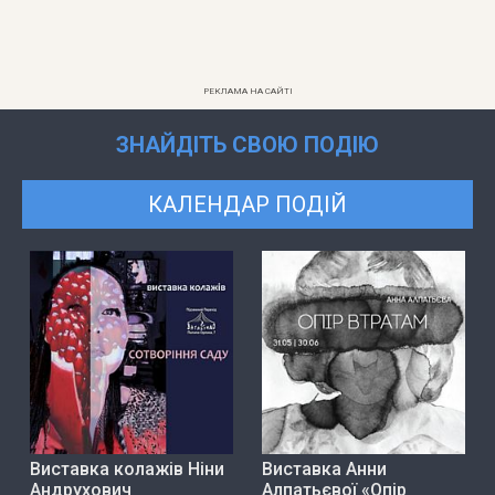
РЕКЛАМА НА САЙТІ
ЗНАЙДІТЬ СВОЮ ПОДІЮ
КАЛЕНДАР ПОДІЙ
Виставка колажів Ніни
Виставка Анни
Андрухович
Алпатьєвої «Опір