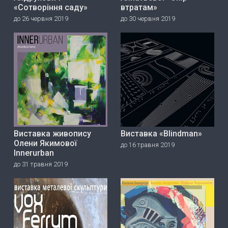
«Сотворіння саду»
втратам»
до 26 червня 2019
до 30 червня 2019
Виставка живопису
Виставка «Blindman»
Олени Якимової
до 16 травня 2019
Innerurban
до 31 травня 2019