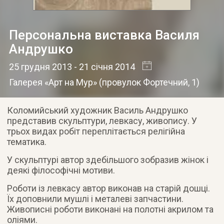
Персональна виставка Василя
Андрушко
25 грудня 2013
- 21 січня 2014
Галерея «Арт на Мур»
(
провулок Фортечний, 1
)
Коломийський художник Василь Андрушко
представив скульптури, левкасу, живопису. У
трьох видах робіт переплітається релігійна
тематика
.
У скульптурі автор здебільшого зобразив жінок і
деякі філософічні мотиви.
Роботи із левкасу автор виконав на старій дошці.
Їх доповнили мушлі і металеві запчастини.
Живописні роботи виконані на полотні акрилом та
оліями.