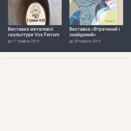
Виставка металевої
Виставка «Втрачений і
скульптури Vox Ferrum
знайдений»
до 17 травня 2019
до 29 травня 2019