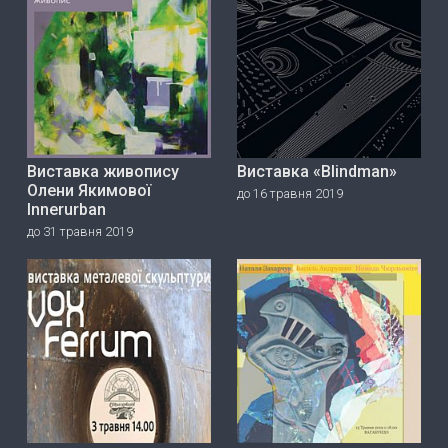
Виставка живопису
Виставка «Blindman»
Олени Якимової
до 16 травня 2019
Innerurban
до 31 травня 2019