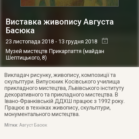
Виставка живопису Августа
Басюка
23 листопада 2018
- 13 грудня 2018
Музей мистецтв Прикарпаття
(
майдан
Шептицького, 8
)
Викладач рисунку, живопису, композиції та
скульптури. Випускник Косівського училища
прикладного мистецтва, Львівського інституту
декоративного та прикладного мистецтва. В
Івано-Франківській ДДХШ працює з 1992 року.
Працює в техніках живопису, скульптури,
монументального мистецтва.
Мітки:
Август Басюк