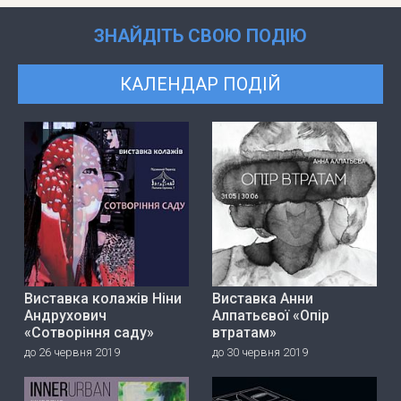
ЗНАЙДІТЬ СВОЮ ПОДІЮ
КАЛЕНДАР ПОДІЙ
Виставка колажів Ніни
Виставка Анни
Андрухович
Алпатьєвої «Опір
«Сотворіння саду»
втратам»
до 26 червня 2019
до 30 червня 2019