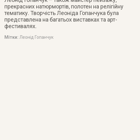
прекрасних натюрмортів, полотен на релігійну
тематику. Творчість Леоніда Гопанчука була
представлена на багатьох виставках та арт-
фестивалях.
Мітки:
Леонід Гопанчук