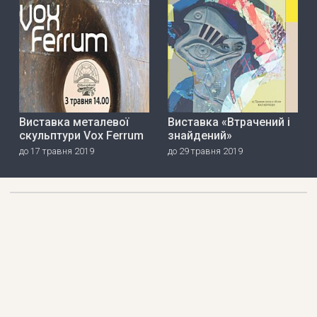
Виставка металевої
Виставка «Втрачений і
скульптури Vox Ferrum
знайдений»
до 17 травня 2019
до 29 травня 2019