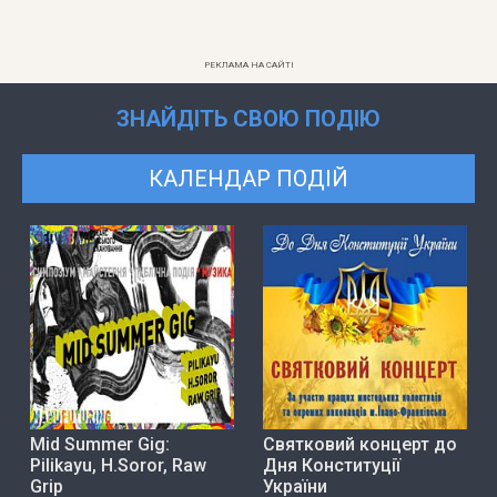
РЕКЛАМА НА САЙТІ
ЗНАЙДІТЬ СВОЮ ПОДІЮ
КАЛЕНДАР ПОДІЙ
Mid Summer Gig:
Святковий концерт до
Pilikayu, H.Soror, Raw
Дня Конституції
Grip
України