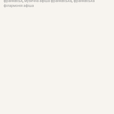
,
,
франківськ
музична афіша франківська
франківська
філармонія афіша