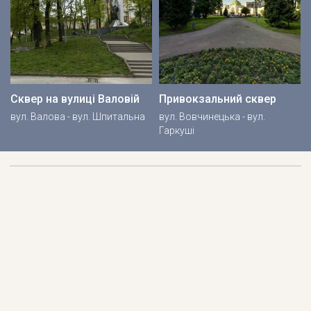
Сквер на вулиці Валовій
Привокзальний сквер
вул. Валова - вул. Шпитальна
вул. Вовчинецька - вул.
Гаркуші