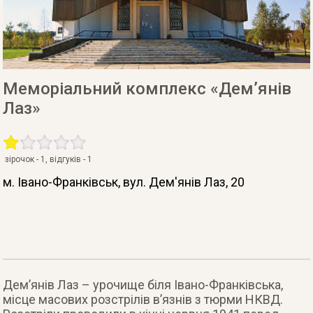
Меморіальний комплекс «Дем’янів
Лаз»
зірочок -
1
, відгуків -
1
м. Івано-Франківськ
, вул. Дем'янів Лаз, 20
Дем’янів Лаз – урочище біля Івано-Франківська,
місце масових розстрілів в’язнів з тюрми НКВД.