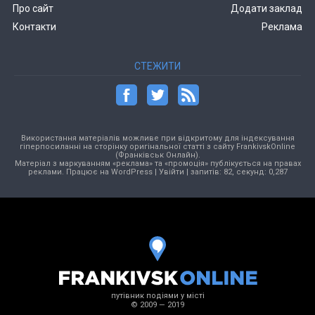
Про сайт
Додати заклад
Контакти
Реклама
СТЕЖИТИ
Використання матеріалів можливе при відкритому для індексування
гіперпосиланні на сторінку оригінальної статті з сайту FrankivskOnline
(Франківськ Онлайн).
Матеріал з маркуванням «реклама» та «промоція» публікується на правах
реклами. Працює на
WordPress
|
Увійти
| запитів: 82, секунд: 0,287
путівник подіями у місті
© 2009 — 2019