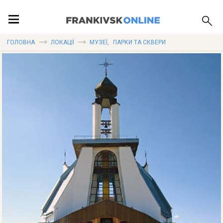
ПОДІЇ
ГОЛОВНА
ЛОКАЦІЇ
МУЗЕЇ
,
ПАРКИ ТА СКВЕРИ
ЛОКАЦІЇ
ПУБЛІКАЦІЇ