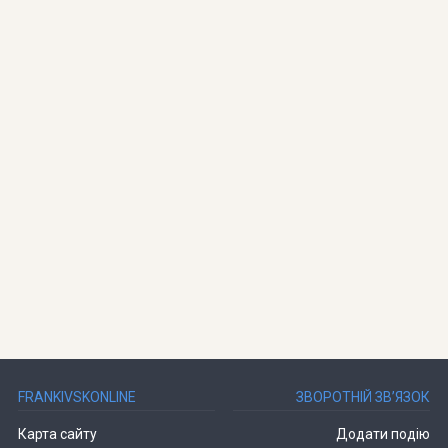
FRANKIVSKONLINE
ЗВОРОТНІЙ ЗВ’ЯЗОК
Карта сайту
Додати подію