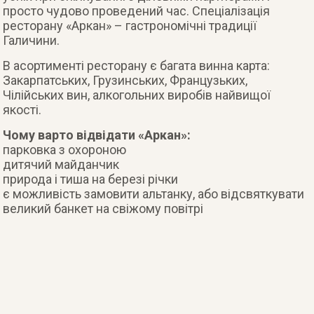
просто чудово проведений час. Спеціалізація
ресторану «Аркан» – гастрономічні традиції
Галичини.
В асортименті ресторану є багата винна карта:
Закарпатських, Грузинських, Французьких,
Чілійських вин, алкогольних виробів найвищої
якості.
Чому варто відвідати «Аркан»:
парковка з охороною
дитячий майданчик
природа і тиша на березі річки
є можливість замовити альтанку, або відсвяткувати
великий банкет на свіжому повітрі