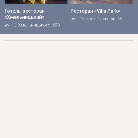
Готель-ресторан
Ресторан «Villa Park»
«Хмельницький»
вул. Січових Стрільців, 65
вул. Б. Хмельницького, 69б