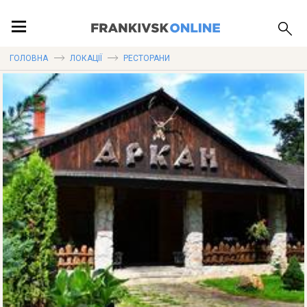
ПОДІЇ
ГОЛОВНА
ЛОКАЦІЇ
РЕСТОРАНИ
ЛОКАЦІЇ
ПУБЛІКАЦІЇ