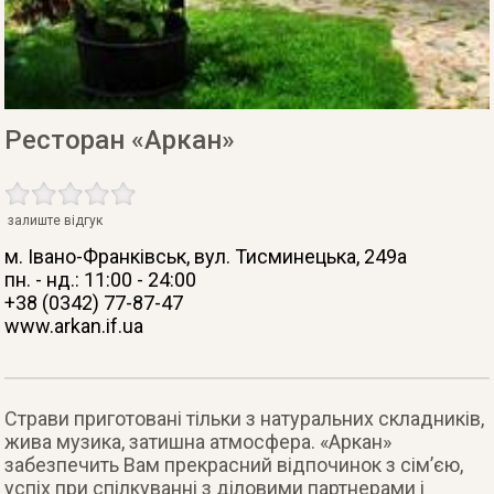
Ресторан «Аркан»
залиште відгук
м. Івано-Франківськ
, вул. Тисминецька, 249а
пн. - нд.: 11:00 - 24:00
+38 (0342) 77-87-47
www.arkan.if.ua
Страви приготовані тільки з натуральних складників,
жива музика, затишна атмосфера. «Аркан»
забезпечить Вам прекрасний відпочинок з сім’єю,
успіх при спілкуванні з діловими партнерами і