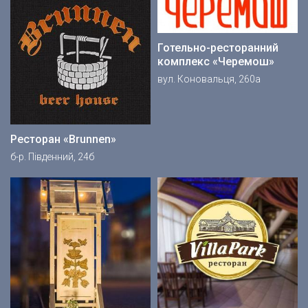
Готельно-ресторанний
комплекс «Черемош»
вул. Коновальця, 260а
Ресторан «Brunnen»
б-р. Південний, 24б