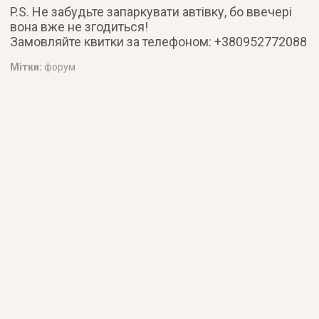
P.S. Не забудьте запаркувати автівку, бо ввечері
вона вже не згодиться!
Замовляйте квитки за телефоном: +380952772088
Мітки:
форум