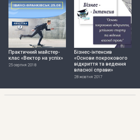
Практичний майстер-
Бізнес-інтенсив
клас «Вектор на успіх»
«Основи покрокового
відкриття та ведення
25 серпня 2018
власної справи»
28 жовтня 2017