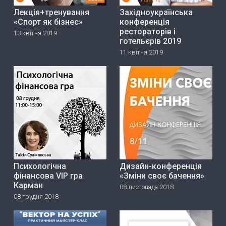
Лекція+тренування
Західноукраїнська
«Спорт як бізнес»
конференція
рестораторів і
13 квітня 2019
готельєрів 2019
11 квітня 2019
Психологічна
Дизайн-конференція
фінансова VIP гра
«Зміни своє бачення»
Карман
08 листопада 2018
08 грудня 2018