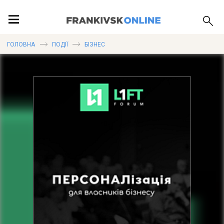
ПОДІЇ
ГОЛОВНА
ПОДІЇ
БІЗНЕС
ЛОКАЦІЇ
ПУБЛІКАЦІЇ