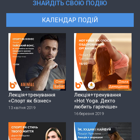
ЗНАЙДІТЬ СВОЮ ПОДІЮ
КАЛЕНДАР ПОДІЙ
Лекція+тренування
Лекція+тренування
«Спорт як бізнес»
«Hot Yoga. Дехто
любить гарячіше»
13 квітня 2019
16 березня 2019