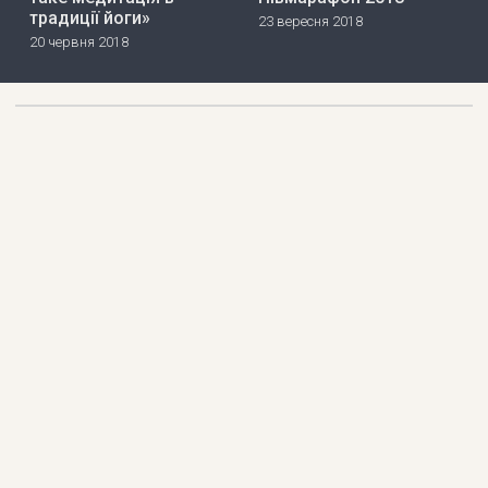
традиції йоги»
23 вересня 2018
20 червня 2018