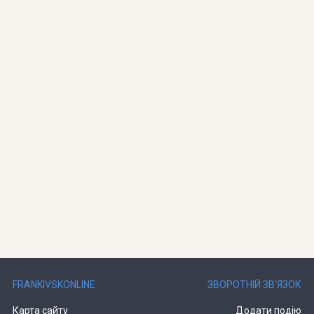
FRANKIVSKONLINE
ЗВОРОТНІЙ ЗВ’ЯЗОК
Карта сайту
Додати подію