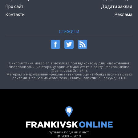
Про сайт
Додати заклад
Контакти
Реклама
СТЕЖИТИ
Використання матеріалів можливе при відкритому для індексування
гіперпосиланні на сторінку оригінальної статті з сайту FrankivskOnline
(Франківськ Онлайн).
Матеріал з маркуванням «реклама» та «промоція» публікується на правах
реклами. Працює на
WordPress
|
Увійти
| запитів: 71, секунд: 0,160
путівник подіями у місті
© 2009 — 2019