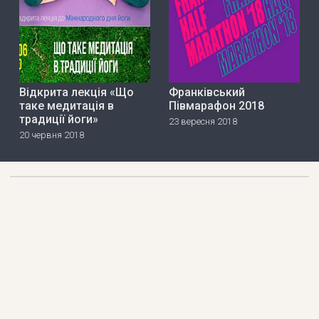
Відкрита лекція «Що
Франківський
таке медитація в
Півмарафон 2018
традиції йоги»
23 вересня 2018
20 червня 2018