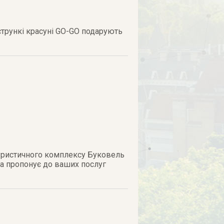
стрункі красуні GO-GO подарують
туристичного комплексу Буковель
 та пропонує до ваших послуг