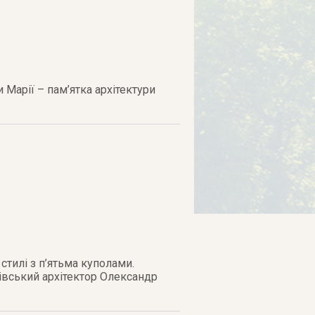
Марії – пам’ятка архітектури
стилі з п’ятьма куполами.
вівський архітектор Олександр