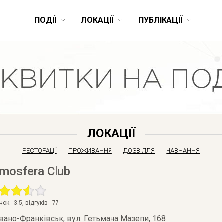
ПОДІЇ
ЛОКАЦІЇ
ПУБЛІКАЦІЇ
ЛОКАЦІЇ
РЕСТОРАЦІЇ
ПРОЖИВАННЯ
ДОЗВІЛЛЯ
НАВЧАННЯ
mosfera Club
очок -
3.5
, відгуків -
77
Івано-Франківськ
,
вул. Гетьмана Мазепи, 168