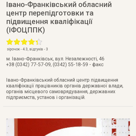
Івано-Франківський обласний
центр перепідготовки та
підвищення кваліфікації
(ІФОЦППК)
зірочок -
4.3
, відгуків -
3
м. Івано-Франківськ
,
вул. Незалежності, 46
+38 (0342) 77-57-09, (0342) 55-18-59 - факс
Івано-Франківський обласний центр підвищення
кваліфікації працівників органів державної влади,
органів місцевого самоврядування, державних
підприємств, установ і організацій.