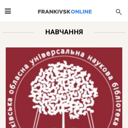
ПОДІЇ
НАВЧАННЯ
ЛОКАЦІЇ
ПУБЛІКАЦІЇ