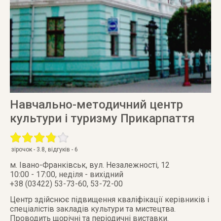
Навчально-методичний центр
культури і туризму Прикарпаття
зірочок -
3.8
, відгуків -
6
м. Івано-Франківськ
,
вул. Незалежності, 12
10:00 - 17:00, неділя - вихідний
+38 (03422) 53-73-60, 53-72-00
Центр здійснює підвищення кваліфікації керівників і
спеціалістів закладів культури та мистецтва.
Проводить щорічні та періодичні виставки.