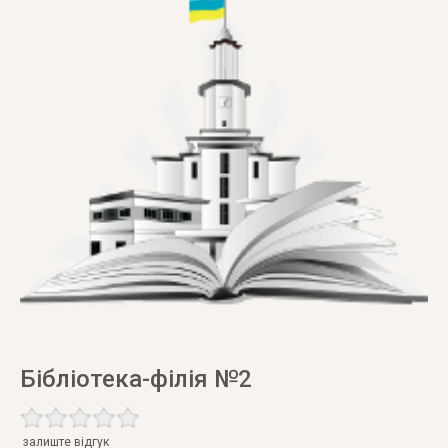
Бібліотека-філія №2
залиште відгук