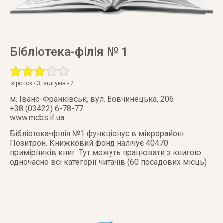
Бібліотека-філія № 1
зірочок -
3
, відгуків -
2
м. Івано-Франківськ
,
вул. Вовчинецька, 206
+38 (03422) 6-78-77
www.mcbs.if.ua
Бібліотека-філія №1 функціонує в мікрорайоні
Позитрон. Книжковий фонд налічує 40470
примірників книг. Тут можуть працювати з книгою
одночасно всі категорії читачів (60 посадових місць)