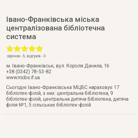
Івано-Франківська міська
централізована бібліотечна
система
зірочок -
5
, відгуків -
3
м. Івано-Франківськ
,
вул. Короля Данила, 16
+38 (0342) 78-53-82
www.mcbs.if.ua
Сьогодні Івано-Франківська МЦБС нараховує 17
бібліотек-філій, з них: центральна бібліотека, 9
бібліотек-філій, центральна дитяча бібліотека, дитяча
філія №1, 5 сільських бібліотек-філій