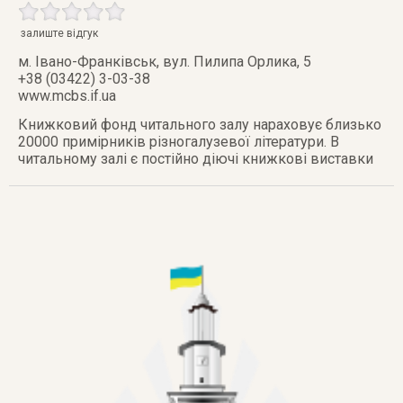
залиште відгук
м. Івано-Франківськ
,
вул. Пилипа Орлика, 5
+38 (03422) 3-03-38
www.mcbs.if.ua
Книжковий фонд читального залу нараховує близько
20000 примірників різногалузевої літератури. В
читальному залі є постійно діючі книжкові виставки