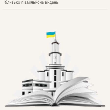
близько півмільйона видань