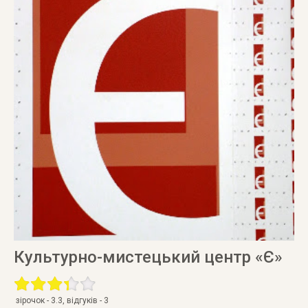
Культурно-мистецький центр «Є»
зірочок -
3.3
, відгуків -
3