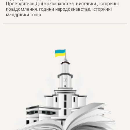
Проводяться Дні краєзнавства, виставки , історичні
повідомлення, години народознавства, історичні
мандрівки тощо