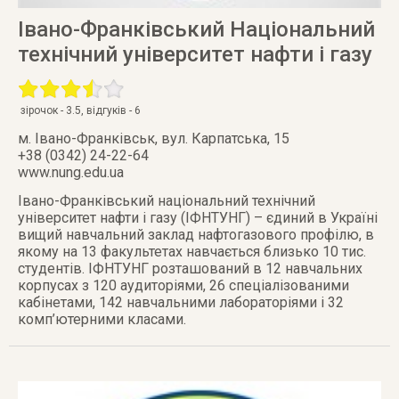
Івано-Франківський Національний
технічний університет нафти і газу
зірочок -
3.5
, відгуків -
6
м. Івано-Франківськ
,
вул. Карпатська, 15
+38 (0342) 24-22-64
www.nung.edu.ua
Івано-Франківський національний технічний
університет нафти і газу (ІФНТУНГ) – єдиний в Україні
вищий навчальний заклад нафтогазового профілю, в
якому на 13 факультетах навчається близько 10 тис.
студентів. ІФНТУНГ розташований в 12 навчальних
корпусах з 120 аудиторіями, 26 спеціалізованими
кабінетами, 142 навчальними лабораторіями і 32
комп’ютерними класами.