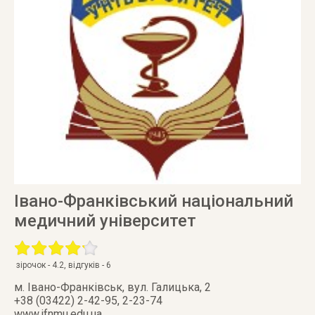
Івано-Франківський національний
медичний університет
зірочок -
4.2
, відгуків -
6
м. Івано-Франківськ
,
вул. Галицька, 2
+38 (03422) 2-42-95, 2-23-74
www.ifnmu.edu.ua