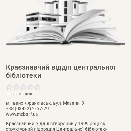
Краєзнавчий відділ центральної
бібліотеки
залиште відгук
м. Івано-Франківськ
,
вул. Мазепи, 3
+38 (03422) 2-57-29
www.mcbs.if.ua
Краєзнавчий відділ створений у 1999 році як
структурний підрозділ Центральної бібліотеки.