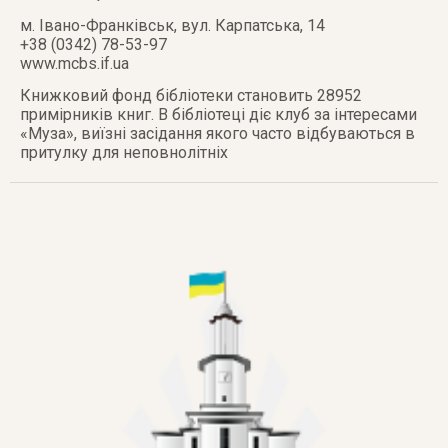
м. Івано-Франківськ
,
вул. Карпатська, 14
+38 (0342) 78-53-97
www.mcbs.if.ua
Книжковий фонд бібліотеки становить 28952
примірників книг. В бібліотеці діє клуб за інтересами
«Муза», виїзні засідання якого часто відбуваються в
притулку для неповнолітніх