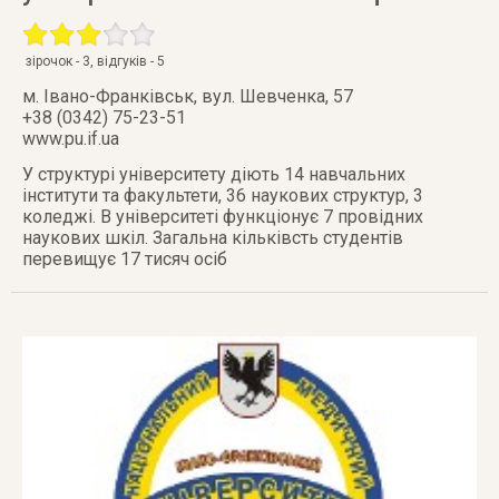
зірочок -
3
, відгуків -
5
м. Івано-Франківськ
,
вул. Шевченка, 57
+38 (0342) 75-23-51
www.pu.if.ua
У структурі університету діють 14 навчальних
інститути та факультети, 36 наукових структур, 3
коледжі. В університеті функціонує 7 провідних
наукових шкіл. Загальна кільківсть студентів
перевищує 17 тисяч осіб