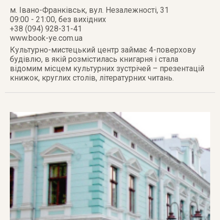
м. Івано-Франківськ
,
вул. Незалежності, 31
09:00 - 21:00, без вихідних
+38 (094) 928-31-41
www.book-ye.com.ua
Культурно-мистецький центр займає 4-поверхову
будівлю, в якій розмістилась книгарня і стала
відомим місцем культурних зустрічей – презентацій
книжок, круглих столів, літературних читань.