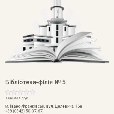
Бібліотека-філія № 5
залиште відгук
м. Івано-Франківськ
,
вул. Целевича, 16а
+38 (0342) 50-37-67