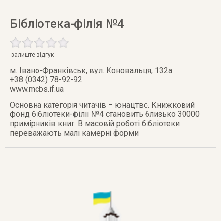
Бібліотека-філія №4
залиште відгук
м. Івано-Франківськ
,
вул. Коновальця, 132а
+38 (0342) 78-92-92
www.mcbs.if.ua
Основна категорія читачів – юнацтво. Книжковий
фонд бібліотеки-філії №4 становить близько 30000
примірників книг. В масовій роботі бібліотеки
переважають малі камерні форми