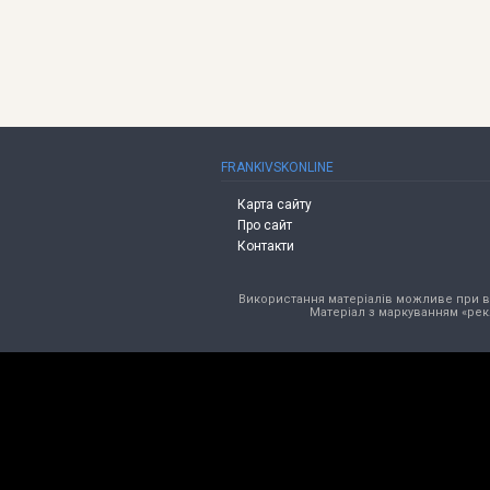
FRANKIVSKONLINE
Карта сайту
Про сайт
Контакти
Використання матеріалів можливе при від
Матеріал з маркуванням «рек