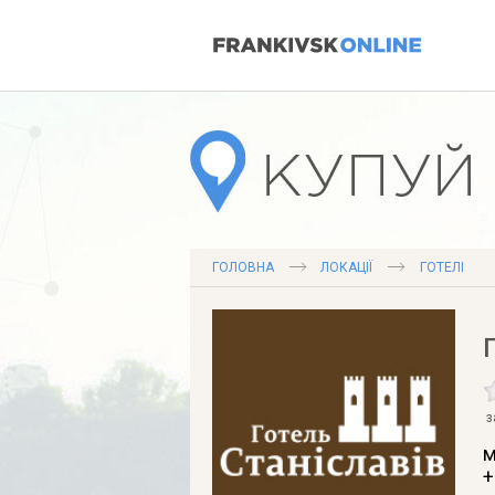
ГОЛОВНА
ЛОКАЦІЇ
ГОТЕЛІ
з
м
+