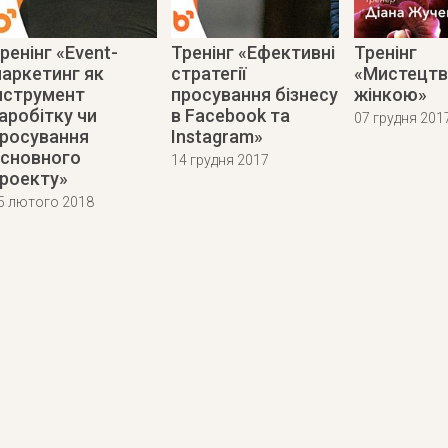
ренінг «Event-
Тренінг «Ефективні
Тренінг
аркетинг як
стратегії
«Мистецтв
нструмент
просування бізнесу
жінкою»
аробітку чи
в Facebook та
07 грудня 201
росування
Instagram»
сновного
14 грудня 2017
роекту»
5 лютого 2018