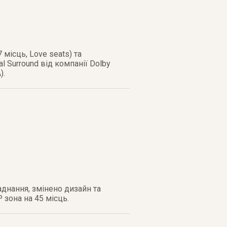
місць, Love seats) та
l Surround від компанії Dolby
).
аднання, змінено дизайн та
P зона на 45 місць.