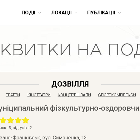
ПОДІЇ
ЛОКАЦІЇ
ПУБЛІКАЦІЇ
ДОЗВІЛЛЯ
ТЕАТРИ
КІНОТЕАТРИ
КОНЦЕРТНІ ЗАЛИ
СПОРТКОМПЛЕКСИ
уніципальний фізкультурно-оздоровчи
очок -
5
, відгуків -
2
Івано-Франківськ
,
вул. Симоненка, 13