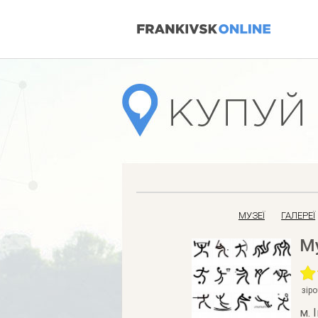
МУЗЕЇ
ГАЛЕРЕЇ
М
зір
м. 