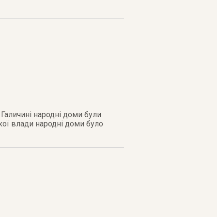
 Галичині народні доми були
кої влади народні доми було